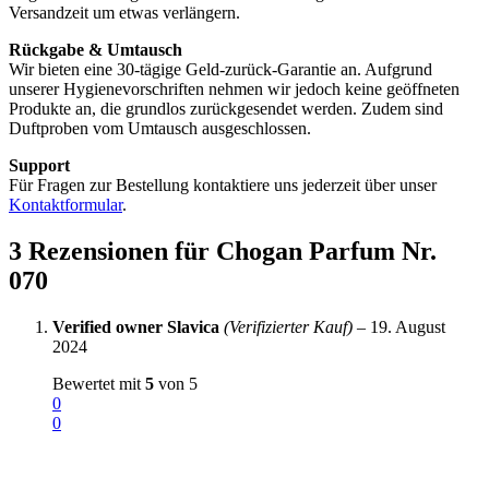
Versandzeit um etwas verlängern.
Rückgabe & Umtausch
Wir bieten eine 30-tägige Geld-zurück-Garantie an. Aufgrund
unserer Hygienevorschriften nehmen wir jedoch keine geöffneten
Produkte an, die grundlos zurückgesendet werden. Zudem sind
Duftproben vom Umtausch ausgeschlossen.
Support
Für Fragen zur Bestellung kontaktiere uns jederzeit über unser
Kontaktformular
.
3 Rezensionen für
Chogan Parfum Nr.
070
Verified owner
Slavica
(Verifizierter Kauf)
–
19. August
2024
Bewertet mit
5
von 5
0
0