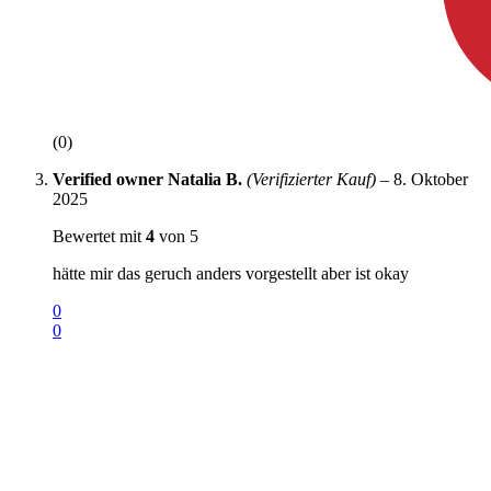
(0)
Verified owner
Natalia B.
(Verifizierter Kauf)
–
8. Oktober
2025
Bewertet mit
4
von 5
hätte mir das geruch anders vorgestellt aber ist okay
0
0