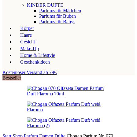
KINDER DÜFTE
Parfums für Mädchen
Parfums für Buben
Parfums für Babys
Körper
Haare
Gesicht
Make-Up
Home & Lifestyle
Geschenkideen
Kostenloser Versand ab 79€
Bestseller
Start
Shop
Parfum
Damen Düfte
Chogan Parfum Nr. 070