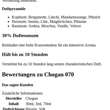
Verführung hinterlässt.
Duftpyramide
Kopfnote: Bergamotte, Litschi, Mandarinorange, Pfirsich
Herznote: Jasmin, Lilie, Maiglöckchen, Pflaume
Basisnote: Ambra, Moschus, Vanille, Vetiver
30% Duftessenzen
Beinhaltet eine hohe Konzentration für ein intensives Aroma.
Hält bis zu 10 Stunden
Verströmt bis zu 10 Stunden lang seinen charakteristischen Duft.
Bewertungen zu Chogan 070
Das sagen Kunden
Zusätzliche Informationen
Hersteller
Chogan
Inhalt
30ml
,
3ml
,
70ml
Duftrichtung
Blumig
,
Süß