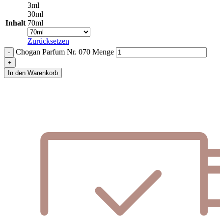
3ml
30ml
Inhalt
70ml
Zurücksetzen
Chogan Parfum Nr. 070 Menge
In den Warenkorb