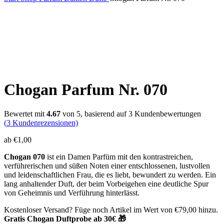
Chogan Parfum Nr. 070
Bewertet mit
4.67
von 5, basierend auf
3
Kundenbewertungen
(
3
Kundenrezensionen)
ab
€
1,00
Chogan 070
ist ein Damen Parfüm mit den kontrastreichen,
verführerischen und süßen Noten einer entschlossenen, lustvollen
und leidenschaftlichen Frau, die es liebt, bewundert zu werden. Ein
lang anhaltender Duft, der beim Vorbeigehen eine deutliche Spur
von Geheimnis und Verführung hinterlässt.
Kostenloser Versand? Füge noch Artikel im Wert von
€
79,00
hinzu.
Gratis Chogan Duftprobe ab 30€ 🎁