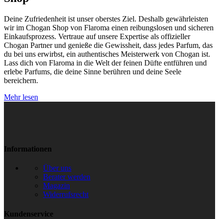
Deine Zufriedenheit ist unser oberstes Ziel. Deshalb gewährleisten
wir im Chogan Shop von Flaroma einen reibungslosen und sicheren
Einkaufsprozess. Vertraue auf unsere Expertise als offizieller
Chogan Partner und genieße die Gewissheit, dass jedes Parfum, das
du bei uns erwirbst, ein authentisches Meisterwerk von Chogan ist.
Lass dich von Flaroma in die Welt der feinen Düfte entführen und
erlebe Parfums, die deine Sinne berühren und deine Seele
bereichern.
Mehr lesen
Informationen
Über uns
Berater werden
Magazin
Widerrufsrecht
Kundenservice