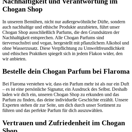
Nachhaltigkeit und Verantwortung im
Chogan Shop
In unserem Bemühen, nicht nur außergewöhnliche Düfte, sondern
auch nachhaltige und ethische Produkte anzubieten, führt unser
Chogan Shop ausschließlich Parfums, die den Grundsätzen der
Nachhaltigkeit entsprechen. Alle Chogan Parfums sind
tierversuchsfrei und vegan, hergestellt mit pflanzlichem Alkohol und
ohne Wasserzusatz. Diese Verpflichtung zu Umweltfreundlichkeit
und ethischen Praktiken spiegelt sich in jedem Flakon wider, den
wir anbieten.
Bestelle dein Chogan Parfum bei Flaroma
Bei Flaroma verstehen wir, dass ein Parfum mehr ist als nur ein Duft
– es ist eine persönliche Signatur, ein Ausdruck des Selbst. Deshalb
laden wir dich ein, unseren Chogan Shop zu erkunden und das
Parfum zu finden, das deine individuelle Geschichte erzählt. Unsere
Experten stehen dir zur Seite, um dich durch unser Sortiment zu
führen und das perfekte Parfum für dich auszuwählen.
Vertrauen und Zufriedenheit im Chogan
Shop