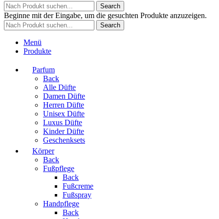
Search
Beginne mit der Eingabe, um die gesuchten Produkte anzuzeigen.
Search
Menü
Produkte
Parfum
Back
Alle Düfte
Damen Düfte
Herren Düfte
Unisex Düfte
Luxus Düfte
Kinder Düfte
Geschenksets
Körper
Back
Fußpflege
Back
Fußcreme
Fußspray
Handpflege
Back