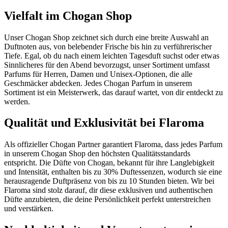
Vielfalt im Chogan Shop
Unser Chogan Shop zeichnet sich durch eine breite Auswahl an
Duftnoten aus, von belebender Frische bis hin zu verführerischer
Tiefe. Egal, ob du nach einem leichten Tagesduft suchst oder etwas
Sinnlicheres für den Abend bevorzugst, unser Sortiment umfasst
Parfums für Herren, Damen und Unisex-Optionen, die alle
Geschmäcker abdecken. Jedes Chogan Parfum in unserem
Sortiment ist ein Meisterwerk, das darauf wartet, von dir entdeckt zu
werden.
Qualität und Exklusivität bei Flaroma
Als offizieller Chogan Partner garantiert Flaroma, dass jedes Parfum
in unserem Chogan Shop den höchsten Qualitätsstandards
entspricht. Die Düfte von Chogan, bekannt für ihre Langlebigkeit
und Intensität, enthalten bis zu 30% Duftessenzen, wodurch sie eine
herausragende Duftpräsenz von bis zu 10 Stunden bieten. Wir bei
Flaroma sind stolz darauf, dir diese exklusiven und authentischen
Düfte anzubieten, die deine Persönlichkeit perfekt unterstreichen
und verstärken.