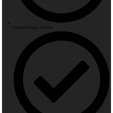
Original Chogan Parfums