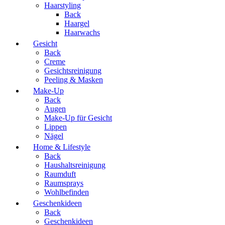
Haarstyling
Back
Haargel
Haarwachs
Gesicht
Back
Creme
Gesichtsreinigung
Peeling & Masken
Make-Up
Back
Augen
Make-Up für Gesicht
Lippen
Nägel
Home & Lifestyle
Back
Haushaltsreinigung
Raumduft
Raumsprays
Wohlbefinden
Geschenkideen
Back
Geschenkideen