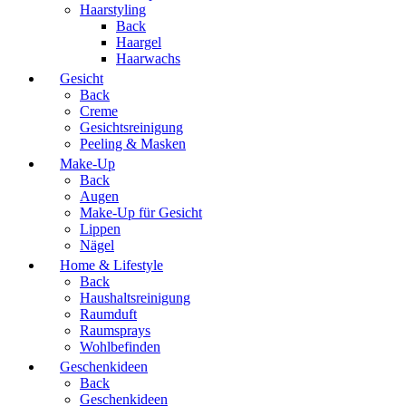
Haarstyling
Back
Haargel
Haarwachs
Gesicht
Back
Creme
Gesichtsreinigung
Peeling & Masken
Make-Up
Back
Augen
Make-Up für Gesicht
Lippen
Nägel
Home & Lifestyle
Back
Haushaltsreinigung
Raumduft
Raumsprays
Wohlbefinden
Geschenkideen
Back
Geschenkideen