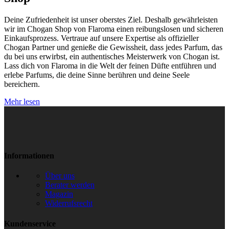
Deine Zufriedenheit ist unser oberstes Ziel. Deshalb gewährleisten
wir im Chogan Shop von Flaroma einen reibungslosen und sicheren
Einkaufsprozess. Vertraue auf unsere Expertise als offizieller
Chogan Partner und genieße die Gewissheit, dass jedes Parfum, das
du bei uns erwirbst, ein authentisches Meisterwerk von Chogan ist.
Lass dich von Flaroma in die Welt der feinen Düfte entführen und
erlebe Parfums, die deine Sinne berühren und deine Seele
bereichern.
Mehr lesen
Informationen
Über uns
Berater werden
Magazin
Widerrufsrecht
Kundenservice