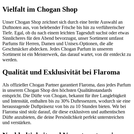
Vielfalt im Chogan Shop
Unser Chogan Shop zeichnet sich durch eine breite Auswahl an
Duftnoten aus, von belebender Frische bis hin zu verführerischer
Tiefe. Egal, ob du nach einem leichten Tagesduft suchst oder etwas
Sinnlicheres für den Abend bevorzugst, unser Sortiment umfasst
Parfums für Herren, Damen und Unisex-Optionen, die alle
Geschmäcker abdecken. Jedes Chogan Parfum in unserem
Sortiment ist ein Meisterwerk, das darauf wartet, von dir entdeckt zu
werden.
Qualität und Exklusivität bei Flaroma
Als offizieller Chogan Partner garantiert Flaroma, dass jedes Parfum
in unserem Chogan Shop den höchsten Qualitätsstandards
entspricht. Die Düfte von Chogan, bekannt für ihre Langlebigkeit
und Intensität, enthalten bis zu 30% Duftessenzen, wodurch sie eine
herausragende Duftpräsenz von bis zu 10 Stunden bieten. Wir bei
Flaroma sind stolz darauf, dir diese exklusiven und authentischen
Düfte anzubieten, die deine Persönlichkeit perfekt unterstreichen
und verstärken.