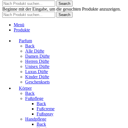
Search
Beginne mit der Eingabe, um die gesuchten Produkte anzuzeigen.
Search
Menü
Produkte
Parfum
Back
Alle Düfte
Damen Düfte
Herren Düfte
Unisex Düfte
Luxus Düfte
Kinder Düfte
Geschenksets
Körper
Back
Fußpflege
Back
Fußcreme
Fußspray
Handpflege
Back