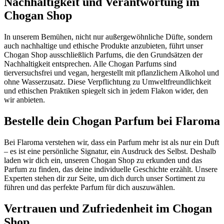
Nachhaltigkeit und Verantwortung im
Chogan Shop
In unserem Bemühen, nicht nur außergewöhnliche Düfte, sondern
auch nachhaltige und ethische Produkte anzubieten, führt unser
Chogan Shop ausschließlich Parfums, die den Grundsätzen der
Nachhaltigkeit entsprechen. Alle Chogan Parfums sind
tierversuchsfrei und vegan, hergestellt mit pflanzlichem Alkohol und
ohne Wasserzusatz. Diese Verpflichtung zu Umweltfreundlichkeit
und ethischen Praktiken spiegelt sich in jedem Flakon wider, den
wir anbieten.
Bestelle dein Chogan Parfum bei Flaroma
Bei Flaroma verstehen wir, dass ein Parfum mehr ist als nur ein Duft
– es ist eine persönliche Signatur, ein Ausdruck des Selbst. Deshalb
laden wir dich ein, unseren Chogan Shop zu erkunden und das
Parfum zu finden, das deine individuelle Geschichte erzählt. Unsere
Experten stehen dir zur Seite, um dich durch unser Sortiment zu
führen und das perfekte Parfum für dich auszuwählen.
Vertrauen und Zufriedenheit im Chogan
Shop