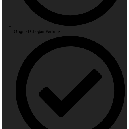
Original Chogan Parfums