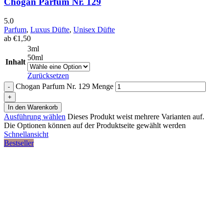
Chogan Parfum Nr. 129
5.0
Parfum
,
Luxus Düfte
,
Unisex Düfte
ab
€
1,50
3ml
50ml
Inhalt
Zurücksetzen
Chogan Parfum Nr. 129 Menge
In den Warenkorb
Ausführung wählen
Dieses Produkt weist mehrere Varianten auf.
Die Optionen können auf der Produktseite gewählt werden
Schnellansicht
Bestseller