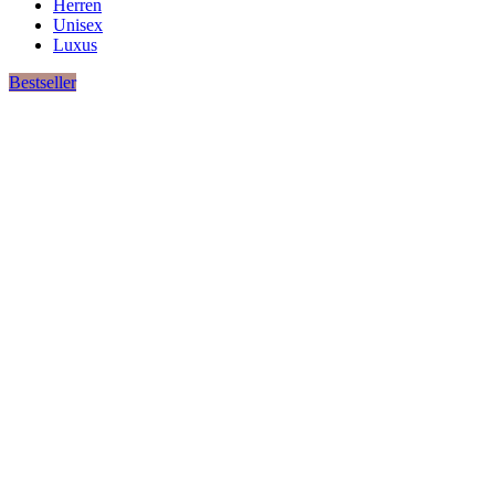
Herren
Unisex
Luxus
Bestseller