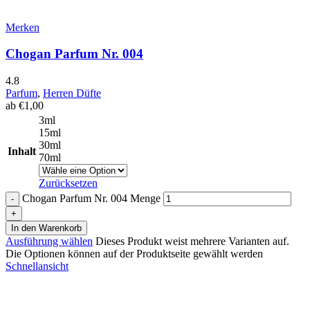
Merken
Chogan Parfum Nr. 004
4.8
Parfum
,
Herren Düfte
ab
€
1,00
3ml
15ml
30ml
Inhalt
70ml
Zurücksetzen
Chogan Parfum Nr. 004 Menge
In den Warenkorb
Ausführung wählen
Dieses Produkt weist mehrere Varianten auf.
Die Optionen können auf der Produktseite gewählt werden
Schnellansicht