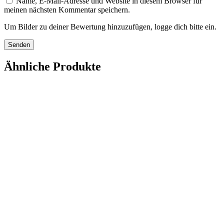
Name, E-Mail-Adresse und Website in diesem Browser für
meinen nächsten Kommentar speichern.
Um Bilder zu deiner Bewertung hinzuzufügen, logge dich bitte ein.
Ähnliche Produkte