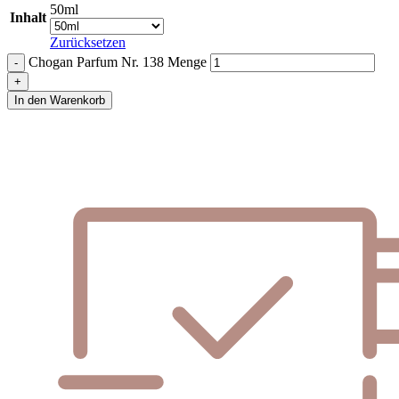
50ml
Inhalt
Zurücksetzen
Chogan Parfum Nr. 138 Menge
In den Warenkorb