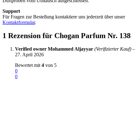
Duftproben vom Umtausch ausgeschlossen.
Support
Für Fragen zur Bestellung kontaktiere uns jederzeit über unser
Kontaktformular
.
1 Rezension für
Chogan Parfum Nr. 138
Verified owner
‪Mohammed Aljayyar‬‏
(Verifizierter Kauf)
–
27. April 2026
Bewertet mit
4
von 5
0
0