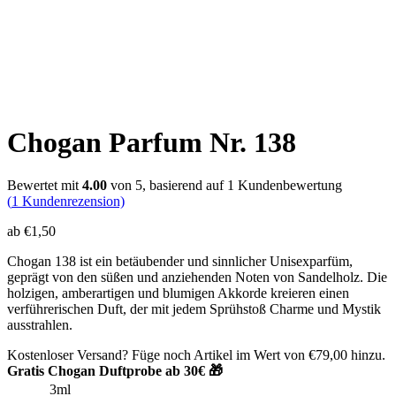
Chogan Parfum Nr. 138
Bewertet mit
4.00
von 5, basierend auf
1
Kundenbewertung
(
1
Kundenrezension)
ab
€
1,50
Chogan 138 ist ein betäubender und sinnlicher Unisexparfüm,
geprägt von den süßen und anziehenden Noten von Sandelholz. Die
holzigen, amberartigen und blumigen Akkorde kreieren einen
verführerischen Duft, der mit jedem Sprühstoß Charme und Mystik
ausstrahlen.
Kostenloser Versand? Füge noch Artikel im Wert von
€
79,00
hinzu.
Gratis Chogan Duftprobe ab 30€ 🎁
3ml