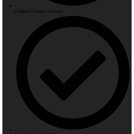
Original Chogan Parfums