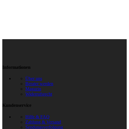
Informationen
Über uns
Berater werden
Magazin
Widerrufsrecht
Kundenservice
Hilfe & FAQ
Zahlung & Versand
Sendungsverfolgung