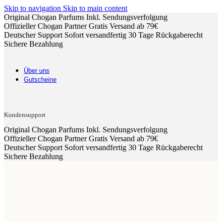
Skip to navigation
Skip to main content
Original Chogan Parfums
Inkl. Sendungsverfolgung
Offizieller Chogan Partner
Gratis Versand ab 79€
Deutscher Support
Sofort versandfertig
30 Tage Rückgaberecht
Sichere Bezahlung
Über uns
Gutscheine
Kundensupport
Original Chogan Parfums
Inkl. Sendungsverfolgung
Offizieller Chogan Partner
Gratis Versand ab 79€
Deutscher Support
Sofort versandfertig
30 Tage Rückgaberecht
Sichere Bezahlung