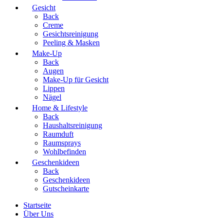
Gesicht
Back
Creme
Gesichtsreinigung
Peeling & Masken
Make-Up
Back
Augen
Make-Up für Gesicht
Lippen
Nägel
Home & Lifestyle
Back
Haushaltsreinigung
Raumduft
Raumsprays
Wohlbefinden
Geschenkideen
Back
Geschenkideen
Gutscheinkarte
Startseite
Über Uns