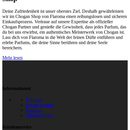
Deine Zufriedenheit ist unser oberstes Ziel. Deshalb gewährleisten
wir im Chogan Shop von Flaroma einen reibungslosen und sicheren
Einkaufsprozess. Vertraue auf unsere Expertise als offizieller
Chogan Partner und genieße die Gewissheit, dass jedes Parfum, das
du bei uns erwirbst, ein authentisches Meisterwerk von Chogan ist.
Lass dich von Flaroma in die Welt der feinen Düfte entführen und
erlebe Parfums, die deine Sinne berühren und deine Seele
bereichern.
Mehr lesen
Informationen
Über uns
Berater werden
Magazin
Widerrufsrecht
Kundenservice