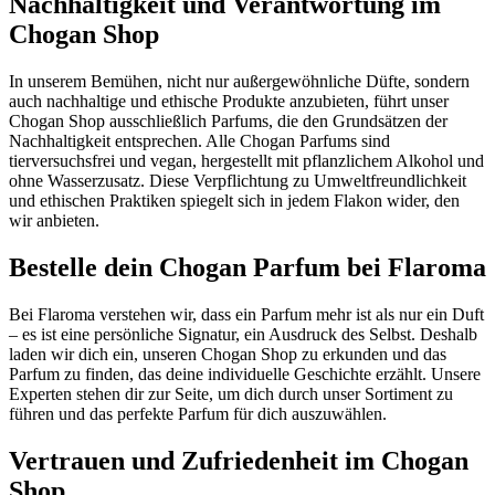
Nachhaltigkeit und Verantwortung im
Chogan Shop
In unserem Bemühen, nicht nur außergewöhnliche Düfte, sondern
auch nachhaltige und ethische Produkte anzubieten, führt unser
Chogan Shop ausschließlich Parfums, die den Grundsätzen der
Nachhaltigkeit entsprechen. Alle Chogan Parfums sind
tierversuchsfrei und vegan, hergestellt mit pflanzlichem Alkohol und
ohne Wasserzusatz. Diese Verpflichtung zu Umweltfreundlichkeit
und ethischen Praktiken spiegelt sich in jedem Flakon wider, den
wir anbieten.
Bestelle dein Chogan Parfum bei Flaroma
Bei Flaroma verstehen wir, dass ein Parfum mehr ist als nur ein Duft
– es ist eine persönliche Signatur, ein Ausdruck des Selbst. Deshalb
laden wir dich ein, unseren Chogan Shop zu erkunden und das
Parfum zu finden, das deine individuelle Geschichte erzählt. Unsere
Experten stehen dir zur Seite, um dich durch unser Sortiment zu
führen und das perfekte Parfum für dich auszuwählen.
Vertrauen und Zufriedenheit im Chogan
Shop