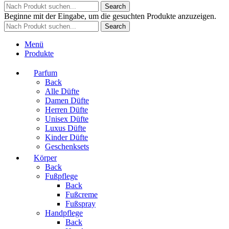
Search
Beginne mit der Eingabe, um die gesuchten Produkte anzuzeigen.
Search
Menü
Produkte
Parfum
Back
Alle Düfte
Damen Düfte
Herren Düfte
Unisex Düfte
Luxus Düfte
Kinder Düfte
Geschenksets
Körper
Back
Fußpflege
Back
Fußcreme
Fußspray
Handpflege
Back