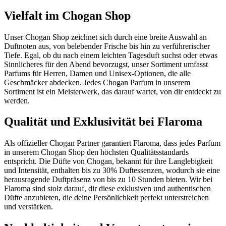
Vielfalt im Chogan Shop
Unser Chogan Shop zeichnet sich durch eine breite Auswahl an
Duftnoten aus, von belebender Frische bis hin zu verführerischer
Tiefe. Egal, ob du nach einem leichten Tagesduft suchst oder etwas
Sinnlicheres für den Abend bevorzugst, unser Sortiment umfasst
Parfums für Herren, Damen und Unisex-Optionen, die alle
Geschmäcker abdecken. Jedes Chogan Parfum in unserem
Sortiment ist ein Meisterwerk, das darauf wartet, von dir entdeckt zu
werden.
Qualität und Exklusivität bei Flaroma
Als offizieller Chogan Partner garantiert Flaroma, dass jedes Parfum
in unserem Chogan Shop den höchsten Qualitätsstandards
entspricht. Die Düfte von Chogan, bekannt für ihre Langlebigkeit
und Intensität, enthalten bis zu 30% Duftessenzen, wodurch sie eine
herausragende Duftpräsenz von bis zu 10 Stunden bieten. Wir bei
Flaroma sind stolz darauf, dir diese exklusiven und authentischen
Düfte anzubieten, die deine Persönlichkeit perfekt unterstreichen
und verstärken.