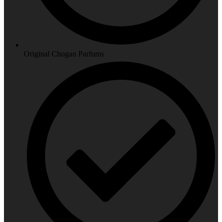
Original Chogan Parfums