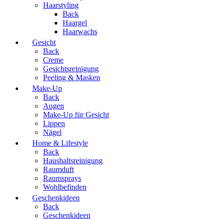
Haarstyling
Back
Haargel
Haarwachs
Gesicht
Back
Creme
Gesichtsreinigung
Peeling & Masken
Make-Up
Back
Augen
Make-Up für Gesicht
Lippen
Nägel
Home & Lifestyle
Back
Haushaltsreinigung
Raumduft
Raumsprays
Wohlbefinden
Geschenkideen
Back
Geschenkideen