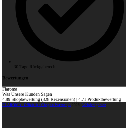
30 Tage Rückgaberecht
Bewertungen
Flaroma
Was Unsere Kunden Sagen
4.89 Shopbewertung
(328 Rezensionen)
|
4.71 Produktbewertung
FLAROMA - Offizieller Chogan Partner
©
2026
|
Webdesign von