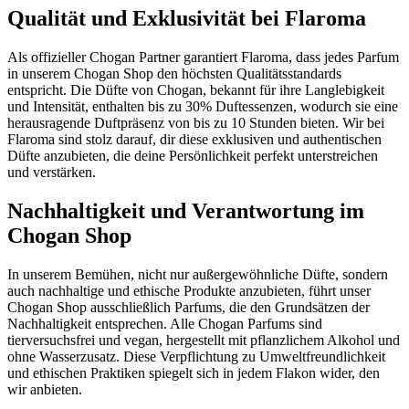
Qualität und Exklusivität bei Flaroma
Als offizieller Chogan Partner garantiert Flaroma, dass jedes Parfum
in unserem Chogan Shop den höchsten Qualitätsstandards
entspricht. Die Düfte von Chogan, bekannt für ihre Langlebigkeit
und Intensität, enthalten bis zu 30% Duftessenzen, wodurch sie eine
herausragende Duftpräsenz von bis zu 10 Stunden bieten. Wir bei
Flaroma sind stolz darauf, dir diese exklusiven und authentischen
Düfte anzubieten, die deine Persönlichkeit perfekt unterstreichen
und verstärken.
Nachhaltigkeit und Verantwortung im
Chogan Shop
In unserem Bemühen, nicht nur außergewöhnliche Düfte, sondern
auch nachhaltige und ethische Produkte anzubieten, führt unser
Chogan Shop ausschließlich Parfums, die den Grundsätzen der
Nachhaltigkeit entsprechen. Alle Chogan Parfums sind
tierversuchsfrei und vegan, hergestellt mit pflanzlichem Alkohol und
ohne Wasserzusatz. Diese Verpflichtung zu Umweltfreundlichkeit
und ethischen Praktiken spiegelt sich in jedem Flakon wider, den
wir anbieten.