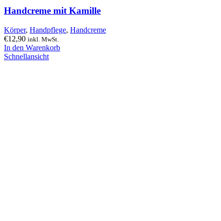
Handcreme mit Kamille
Körper
,
Handpflege
,
Handcreme
€
12,90
inkl. MwSt.
In den Warenkorb
Schnellansicht