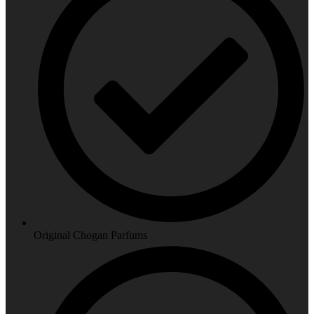
Original Chogan Parfums