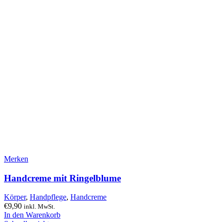
Merken
Handcreme mit Ringelblume
Körper
,
Handpflege
,
Handcreme
€
9,90
inkl. MwSt.
In den Warenkorb