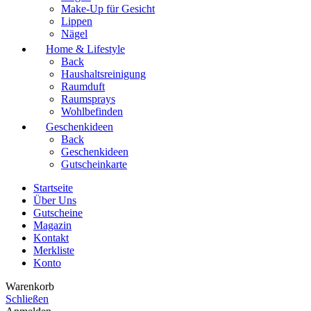
Make-Up für Gesicht
Lippen
Nägel
Home & Lifestyle
Back
Haushaltsreinigung
Raumduft
Raumsprays
Wohlbefinden
Geschenkideen
Back
Geschenkideen
Gutscheinkarte
Startseite
Über Uns
Gutscheine
Magazin
Kontakt
Merkliste
Konto
Warenkorb
Schließen