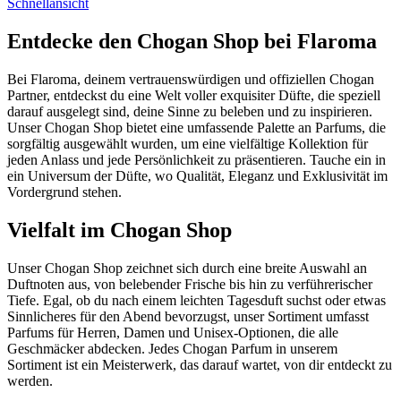
Schnellansicht
Entdecke den Chogan Shop bei Flaroma
Bei Flaroma, deinem vertrauenswürdigen und offiziellen Chogan
Partner, entdeckst du eine Welt voller exquisiter Düfte, die speziell
darauf ausgelegt sind, deine Sinne zu beleben und zu inspirieren.
Unser Chogan Shop bietet eine umfassende Palette an Parfums, die
sorgfältig ausgewählt wurden, um eine vielfältige Kollektion für
jeden Anlass und jede Persönlichkeit zu präsentieren. Tauche ein in
ein Universum der Düfte, wo Qualität, Eleganz und Exklusivität im
Vordergrund stehen.
Vielfalt im Chogan Shop
Unser Chogan Shop zeichnet sich durch eine breite Auswahl an
Duftnoten aus, von belebender Frische bis hin zu verführerischer
Tiefe. Egal, ob du nach einem leichten Tagesduft suchst oder etwas
Sinnlicheres für den Abend bevorzugst, unser Sortiment umfasst
Parfums für Herren, Damen und Unisex-Optionen, die alle
Geschmäcker abdecken. Jedes Chogan Parfum in unserem
Sortiment ist ein Meisterwerk, das darauf wartet, von dir entdeckt zu
werden.