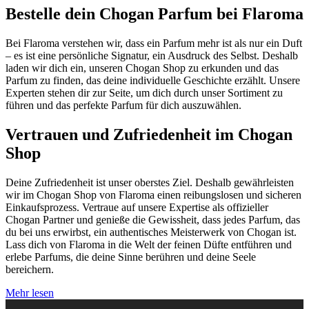
Bestelle dein Chogan Parfum bei Flaroma
Bei Flaroma verstehen wir, dass ein Parfum mehr ist als nur ein Duft
– es ist eine persönliche Signatur, ein Ausdruck des Selbst. Deshalb
laden wir dich ein, unseren Chogan Shop zu erkunden und das
Parfum zu finden, das deine individuelle Geschichte erzählt. Unsere
Experten stehen dir zur Seite, um dich durch unser Sortiment zu
führen und das perfekte Parfum für dich auszuwählen.
Vertrauen und Zufriedenheit im Chogan
Shop
Deine Zufriedenheit ist unser oberstes Ziel. Deshalb gewährleisten
wir im Chogan Shop von Flaroma einen reibungslosen und sicheren
Einkaufsprozess. Vertraue auf unsere Expertise als offizieller
Chogan Partner und genieße die Gewissheit, dass jedes Parfum, das
du bei uns erwirbst, ein authentisches Meisterwerk von Chogan ist.
Lass dich von Flaroma in die Welt der feinen Düfte entführen und
erlebe Parfums, die deine Sinne berühren und deine Seele
bereichern.
Mehr lesen