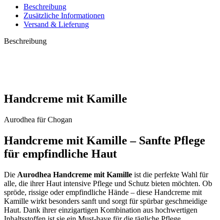
Beschreibung
Zusätzliche Informationen
Versand & Lieferung
Beschreibung
Handcreme mit Kamille
Aurodhea für Chogan
Handcreme mit Kamille – Sanfte Pflege
für empfindliche Haut
Die
Aurodhea Handcreme mit Kamille
ist die perfekte Wahl für
alle, die ihrer Haut intensive Pflege und Schutz bieten möchten. Ob
spröde, rissige oder empfindliche Hände – diese Handcreme mit
Kamille wirkt besonders sanft und sorgt für spürbar geschmeidige
Haut. Dank ihrer einzigartigen Kombination aus hochwertigen
Inhaltsstoffen ist sie ein Must-have für die tägliche Pflege.