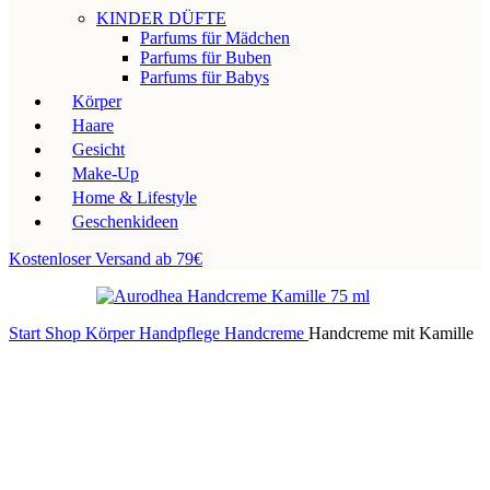
KINDER DÜFTE
Parfums für Mädchen
Parfums für Buben
Parfums für Babys
Körper
Haare
Gesicht
Make-Up
Home & Lifestyle
Geschenkideen
Kostenloser Versand ab 79€
Start
Shop
Körper
Handpflege
Handcreme
Handcreme mit Kamille