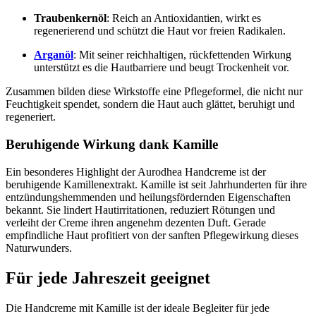
Traubenkernöl
: Reich an Antioxidantien, wirkt es
regenerierend und schützt die Haut vor freien Radikalen.
Arganöl
: Mit seiner reichhaltigen, rückfettenden Wirkung
unterstützt es die Hautbarriere und beugt Trockenheit vor.
Zusammen bilden diese Wirkstoffe eine Pflegeformel, die nicht nur
Feuchtigkeit spendet, sondern die Haut auch glättet, beruhigt und
regeneriert.
Beruhigende Wirkung dank Kamille
Ein besonderes Highlight der Aurodhea Handcreme ist der
beruhigende Kamillenextrakt. Kamille ist seit Jahrhunderten für ihre
entzündungshemmenden und heilungsfördernden Eigenschaften
bekannt. Sie lindert Hautirritationen, reduziert Rötungen und
verleiht der Creme ihren angenehm dezenten Duft. Gerade
empfindliche Haut profitiert von der sanften Pflegewirkung dieses
Naturwunders.
Für jede Jahreszeit geeignet
Die Handcreme mit Kamille ist der ideale Begleiter für jede