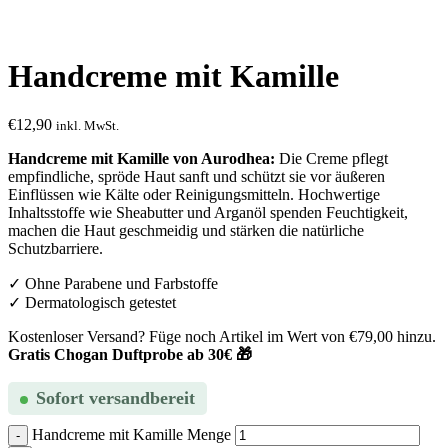
Handcreme mit Kamille
€
12,90
inkl. MwSt.
Handcreme mit Kamille von Aurodhea:
Die Creme pflegt
empfindliche, spröde Haut sanft und schützt sie vor äußeren
Einflüssen wie Kälte oder Reinigungsmitteln. Hochwertige
Inhaltsstoffe wie Sheabutter und Arganöl spenden Feuchtigkeit,
machen die Haut geschmeidig und stärken die natürliche
Schutzbarriere.
✓ Ohne Parabene und Farbstoffe
✓ Dermatologisch getestet
Kostenloser Versand? Füge noch Artikel im Wert von
€
79,00
hinzu.
Gratis Chogan Duftprobe ab 30€ 🎁
Sofort versandbereit
Handcreme mit Kamille Menge