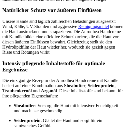
Natürlicher Schutz vor äußeren Einflüssen
Unsere Hände sind täglich zahlreichen Belastungen ausgesetzt:
Wind, Kälte, UV-Strahlen und aggressive
Reinigungsmittel
können
die Haut austrocknen und strapazieren. Die Aurodhea Handcreme
mit Kamille bildet eine effektive Schutzbarriere, die die Haut vor
diesen äußeren Einflüssen bewahrt. Gleichzeitig stellt sie den
Hydrolipidfilm der Haut wieder her, wodurch sie gezielt gegen
Risse und Rötungen wirkt.
Intensiv pflegende Inhaltsstoffe für optimale
Ergebnisse
Die einzigartige Rezeptur der Aurodhea Handcreme mit Kamille
basiert auf einer Kombination aus
Sheabutter
,
Seidenprotein
,
Traubenkernöl
und
Arganöl
. Diese Inhaltsstoffe sind bekannt für
ihre pflegenden Eigenschaften:
Sheabutter
: Versorgt die Haut mit intensiver Feuchtigkeit
und macht sie geschmeidig.
Seidenprotein
: Glättet die Haut und sorgt für ein
samtweiches Gefühl.