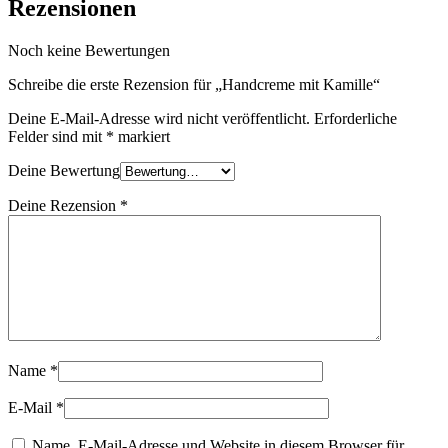
Rezensionen
Noch keine Bewertungen
Schreibe die erste Rezension für „Handcreme mit Kamille“
Deine E-Mail-Adresse wird nicht veröffentlicht.
Erforderliche
Felder sind mit
*
markiert
Deine Bewertung
Deine Rezension
*
Name
*
E-Mail
*
Name, E-Mail-Adresse und Website in diesem Browser für