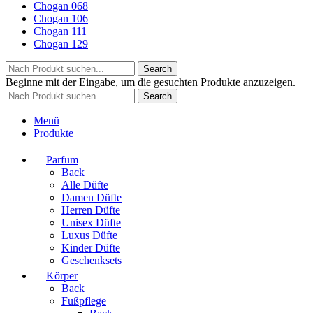
Chogan 068
Chogan 106
Chogan 111
Chogan 129
Search
Beginne mit der Eingabe, um die gesuchten Produkte anzuzeigen.
Search
Menü
Produkte
Parfum
Back
Alle Düfte
Damen Düfte
Herren Düfte
Unisex Düfte
Luxus Düfte
Kinder Düfte
Geschenksets
Körper
Back
Fußpflege