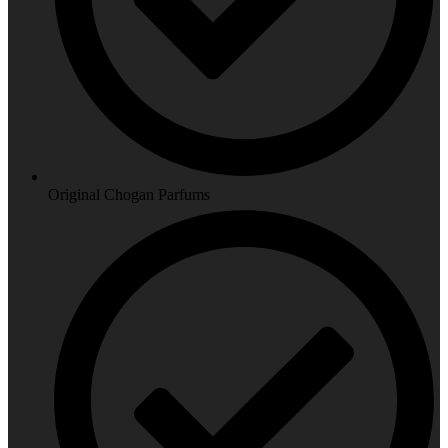
Original Chogan Parfums