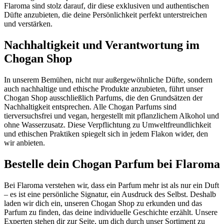
Flaroma sind stolz darauf, dir diese exklusiven und authentischen
Düfte anzubieten, die deine Persönlichkeit perfekt unterstreichen
und verstärken.
Nachhaltigkeit und Verantwortung im
Chogan Shop
In unserem Bemühen, nicht nur außergewöhnliche Düfte, sondern
auch nachhaltige und ethische Produkte anzubieten, führt unser
Chogan Shop ausschließlich Parfums, die den Grundsätzen der
Nachhaltigkeit entsprechen. Alle Chogan Parfums sind
tierversuchsfrei und vegan, hergestellt mit pflanzlichem Alkohol und
ohne Wasserzusatz. Diese Verpflichtung zu Umweltfreundlichkeit
und ethischen Praktiken spiegelt sich in jedem Flakon wider, den
wir anbieten.
Bestelle dein Chogan Parfum bei Flaroma
Bei Flaroma verstehen wir, dass ein Parfum mehr ist als nur ein Duft
– es ist eine persönliche Signatur, ein Ausdruck des Selbst. Deshalb
laden wir dich ein, unseren Chogan Shop zu erkunden und das
Parfum zu finden, das deine individuelle Geschichte erzählt. Unsere
Experten stehen dir zur Seite, um dich durch unser Sortiment zu