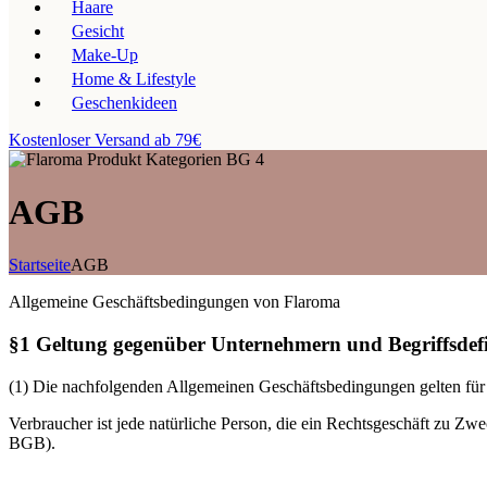
Haare
Gesicht
Make-Up
Home & Lifestyle
Geschenkideen
Kostenloser Versand ab 79€
AGB
Startseite
AGB
Allgemeine Geschäftsbedingungen von Flaroma
§1 Geltung gegenüber Unternehmern und Begriffsdefi
(1) Die nachfolgenden Allgemeinen Geschäftsbedingungen gelten für 
Verbraucher ist jede natürliche Person, die ein Rechtsgeschäft zu Zw
BGB).