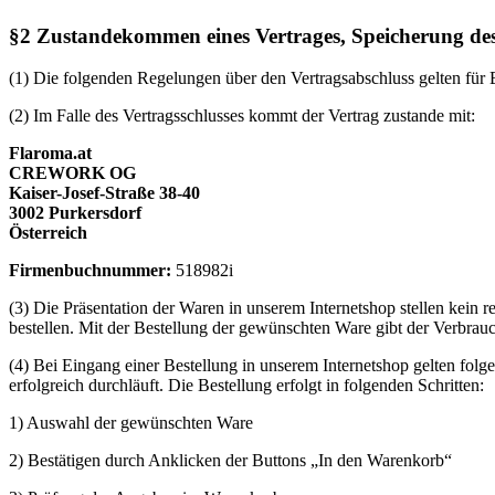
§2 Zustandekommen eines Vertrages, Speicherung des
(1) Die folgenden Regelungen über den Vertragsabschluss gelten für B
(2) Im Falle des Vertragsschlusses kommt der Vertrag zustande mit:
Flaroma.at
CREWORK OG
Kaiser-Josef-Straße 38-40
3002 Purkersdorf
Österreich
Firmenbuchnummer:
518982i
(3) Die Präsentation der Waren in unserem Internetshop stellen kein 
bestellen. Mit der Bestellung der gewünschten Ware gibt der Verbrauc
(4) Bei Eingang einer Bestellung in unserem Internetshop gelten fol
erfolgreich durchläuft. Die Bestellung erfolgt in folgenden Schritten:
1) Auswahl der gewünschten Ware
2) Bestätigen durch Anklicken der Buttons „In den Warenkorb“