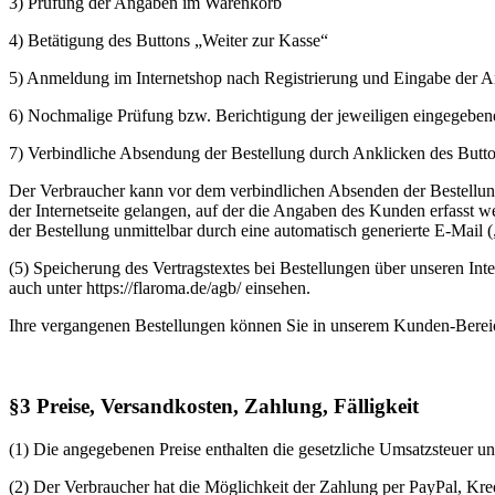
3) Prüfung der Angaben im Warenkorb
4) Betätigung des Buttons „Weiter zur Kasse“
5) Anmeldung im Internetshop nach Registrierung und Eingabe der 
6) Nochmalige Prüfung bzw. Berichtigung der jeweiligen eingegeben
7) Verbindliche Absendung der Bestellung durch Anklicken des Button
Der Verbraucher kann vor dem verbindlichen Absenden der Bestellun
der Internetseite gelangen, auf der die Angaben des Kunden erfasst 
der Bestellung unmittelbar durch eine automatisch generierte E-Mail 
(5) Speicherung des Vertragstextes bei Bestellungen über unseren In
auch unter https://flaroma.de/agb/ einsehen.
Ihre vergangenen Bestellungen können Sie in unserem Kunden-Berei
§3 Preise, Versandkosten, Zahlung, Fälligkeit
(1) Die angegebenen Preise enthalten die gesetzliche Umsatzsteuer u
(2) Der Verbraucher hat die Möglichkeit der Zahlung per PayPal, Kr