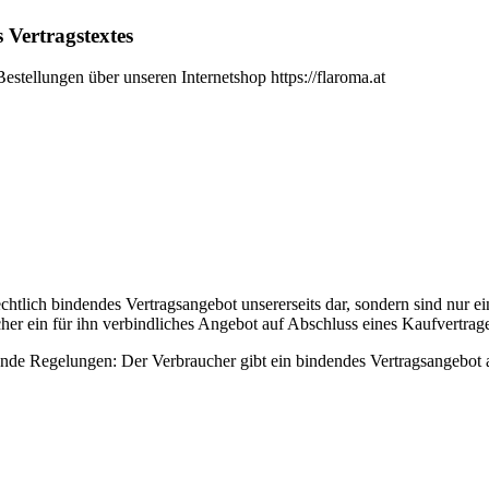
 Vertragstextes
estellungen über unseren Internetshop https://flaroma.at
rechtlich bindendes Vertragsangebot unsererseits dar, sondern sind nur
her ein für ihn verbindliches Angebot auf Abschluss eines Kaufvertrage
gende Regelungen: Der Verbraucher gibt ein bindendes Vertragsangebot 