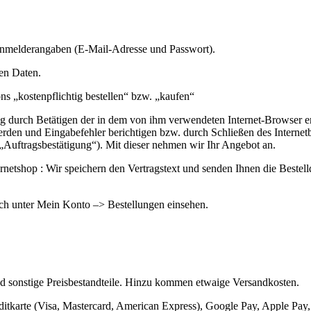
Anmelderangaben (E-Mail-Adresse und Passwort).
en Daten.
s „kostenpflichtig bestellen“ bzw. „kaufen“
g durch Betätigen der in dem von ihm verwendeten Internet-Browser e
werden und Eingabefehler berichtigen bzw. durch Schließen des Interne
(„Auftragsbestätigung“). Mit dieser nehmen wir Ihr Angebot an.
ternetshop : Wir speichern den Vertragstext und senden Ihnen die Best
ch unter Mein Konto –> Bestellungen einsehen.
nd sonstige Preisbestandteile. Hinzu kommen etwaige Versandkosten.
editkarte (Visa, Mastercard, American Express), Google Pay, Apple Pa