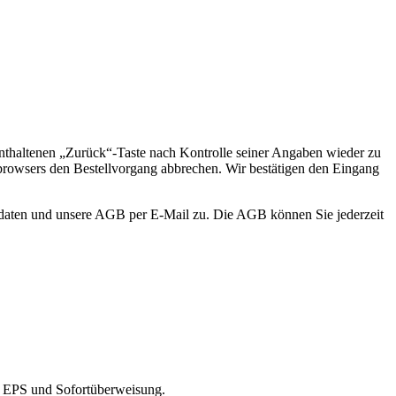
nthaltenen „Zurück“-Taste nach Kontrolle seiner Angaben wieder zu
tbrowsers den Bestellvorgang abbrechen. Wir bestätigen den Eingang
elldaten und unsere AGB per E-Mail zu. Die AGB können Sie jederzeit
y, EPS und Sofortüberweisung.