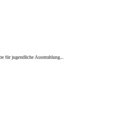
be für jugendliche Ausstrahlung...