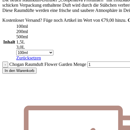
schicken Verpackung enthaltene Duft wird durch die Stäbchen verbreit
Diese Raumdüfte werden eine frische und saubere Atmosphäre in De
Kostenloser Versand? Füge noch Artikel im Wert von
€
79,00
hinzu.
G
100ml
200ml
500ml
Inhalt
1,5L
3,0L
Zurücksetzen
Chogan Raumduft Flower Garden Menge
In den Warenkorb