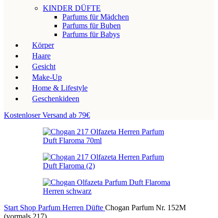
KINDER DÜFTE
Parfums für Mädchen
Parfums für Buben
Parfums für Babys
Körper
Haare
Gesicht
Make-Up
Home & Lifestyle
Geschenkideen
Kostenloser Versand ab 79€
Start
Shop
Parfum
Herren Düfte
Chogan Parfum Nr. 152M
(vormals 217)