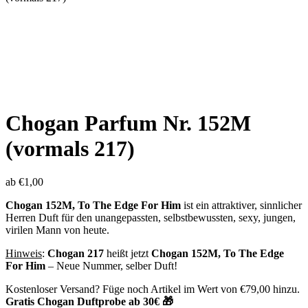
Chogan Parfum Nr. 152M
(vormals 217)
ab
€
1,00
Chogan 152M, To The Edge For Him
ist ein attraktiver, sinnlicher
Herren Duft für den unangepassten, selbstbewussten, sexy, jungen,
virilen Mann von heute.
Hinweis
:
Chogan 217
heißt jetzt
Chogan 152M, To The Edge
For Him
– Neue Nummer, selber Duft!
Kostenloser Versand? Füge noch Artikel im Wert von
€
79,00
hinzu.
Gratis Chogan Duftprobe ab 30€ 🎁