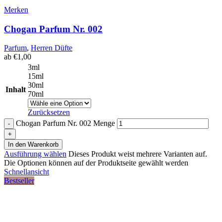
Merken
Chogan Parfum Nr. 002
Parfum
,
Herren Düfte
ab
€
1,00
3ml
15ml
30ml
Inhalt
70ml
Zurücksetzen
Chogan Parfum Nr. 002 Menge
In den Warenkorb
Ausführung wählen
Dieses Produkt weist mehrere Varianten auf.
Die Optionen können auf der Produktseite gewählt werden
Schnellansicht
Bestseller