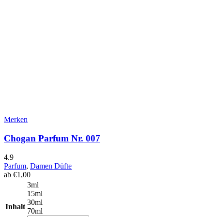
Merken
Chogan Parfum Nr. 007
4.9
Parfum
,
Damen Düfte
ab
€
1,00
3ml
15ml
30ml
Inhalt
70ml