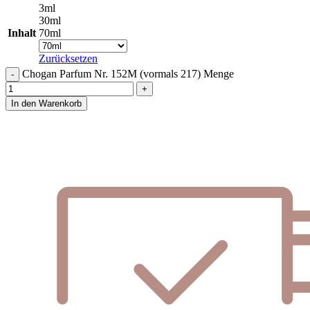
3ml
30ml
Inhalt
70ml
Zurücksetzen
Chogan Parfum Nr. 152M (vormals 217) Menge
In den Warenkorb