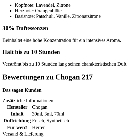
Kopfnote: Lavendel, Zitrone
Herznote: Orangenblüte
Basisnote: Patschuli, Vanille, Zitronatzitrone
30% Duftessenzen
Beinhaltet eine hohe Konzentration für ein intensives Aroma.
Hält bis zu 10 Stunden
Verströmt bis zu 10 Stunden lang seinen charakteristischen Duft.
Bewertungen zu Chogan 217
Das sagen Kunden
Zusätzliche Informationen
Hersteller
Chogan
Inhalt
30ml
,
3ml
,
70ml
Duftrichtung
Frisch
,
Synthetisch
Für wen?
Herren
Versand & Lieferung