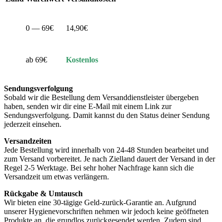
0 — 69€
14,90€
ab 69€
Kostenlos
Sendungsverfolgung
Sobald wir die Bestellung dem Versanddienstleister übergeben
haben, senden wir dir eine E-Mail mit einem Link zur
Sendungsverfolgung. Damit kannst du den Status deiner Sendung
jederzeit einsehen.
Versandzeiten
Jede Bestellung wird innerhalb von 24-48 Stunden bearbeitet und
zum Versand vorbereitet. Je nach Zielland dauert der Versand in der
Regel 2-5 Werktage. Bei sehr hoher Nachfrage kann sich die
Versandzeit um etwas verlängern.
Rückgabe & Umtausch
Wir bieten eine 30-tägige Geld-zurück-Garantie an. Aufgrund
unserer Hygienevorschriften nehmen wir jedoch keine geöffneten
Produkte an, die grundlos zurückgesendet werden. Zudem sind