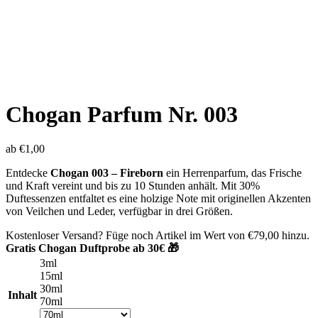
Chogan Parfum Nr. 003
ab
€
1,00
Entdecke
Chogan 003 – Fireborn
ein Herrenparfum, das Frische
und Kraft vereint und bis zu 10 Stunden anhält. Mit 30%
Duftessenzen entfaltet es eine holzige Note mit originellen Akzenten
von Veilchen und Leder, verfügbar in drei Größen.
Kostenloser Versand? Füge noch Artikel im Wert von
€
79,00
hinzu.
Gratis Chogan Duftprobe ab 30€ 🎁
3ml
15ml
30ml
Inhalt
70ml