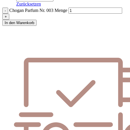
Zurücksetzen
Chogan Parfum Nr. 003 Menge
In den Warenkorb