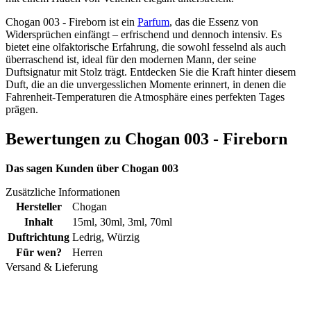
Chogan 003 - Fireborn ist ein
Parfum
, das die Essenz von
Widersprüchen einfängt – erfrischend und dennoch intensiv. Es
bietet eine olfaktorische Erfahrung, die sowohl fesselnd als auch
überraschend ist, ideal für den modernen Mann, der seine
Duftsignatur mit Stolz trägt. Entdecken Sie die Kraft hinter diesem
Duft, die an die unvergesslichen Momente erinnert, in denen die
Fahrenheit-Temperaturen die Atmosphäre eines perfekten Tages
prägen.
Bewertungen zu Chogan 003 - Fireborn
Das sagen Kunden über Chogan 003
Zusätzliche Informationen
Hersteller
Chogan
Inhalt
15ml
,
30ml
,
3ml
,
70ml
Duftrichtung
Ledrig
,
Würzig
Für wen?
Herren
Versand & Lieferung