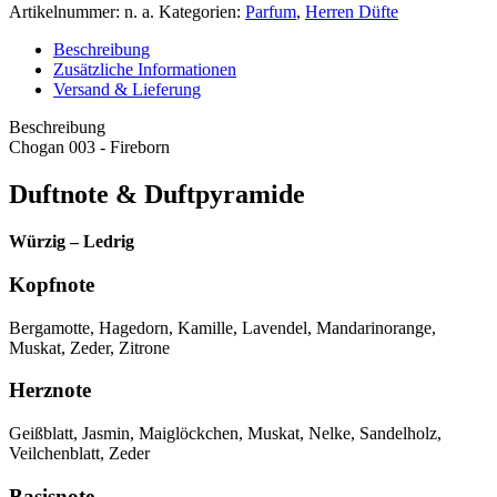
Artikelnummer:
n. a.
Kategorien:
Parfum
,
Herren Düfte
Beschreibung
Zusätzliche Informationen
Versand & Lieferung
Beschreibung
Chogan 003 - Fireborn
Duftnote & Duftpyramide
Würzig – Ledrig
Kopfnote
Bergamotte, Hagedorn, Kamille, Lavendel, Mandarinorange,
Muskat, Zeder, Zitrone
Herznote
Geißblatt, Jasmin, Maiglöckchen, Muskat, Nelke, Sandelholz,
Veilchenblatt, Zeder
Basisnote