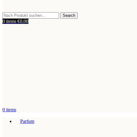
Search
0
items
€
0,00
0
items
Parfum