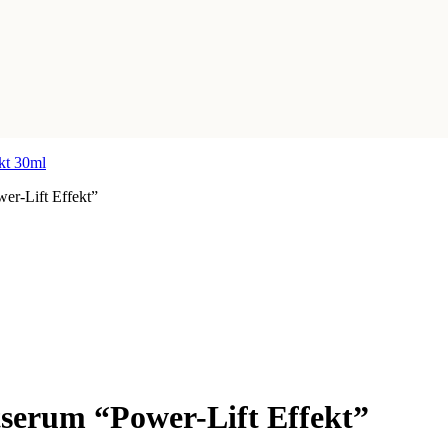
er-Lift Effekt”
tserum “Power-Lift Effekt”