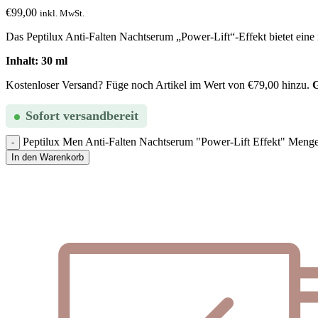
€
99,00
inkl. MwSt.
Das Peptilux Anti-Falten Nachtserum „Power-Lift“-Effekt bietet eine i
Inhalt: 30 ml
Kostenloser Versand? Füge noch Artikel im Wert von
€
79,00
hinzu.
G
Sofort versandbereit
Peptilux Men Anti-Falten Nachtserum "Power-Lift Effekt" Meng
In den Warenkorb