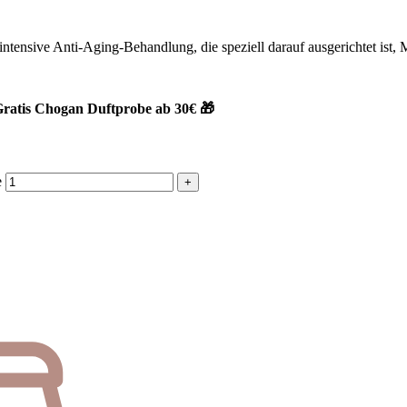
ntensive Anti-Aging-Behandlung, die speziell darauf ausgerichtet ist, M
ratis Chogan Duftprobe ab 30€ 🎁
e