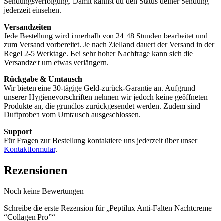
Sendungsverfolgung. Damit kannst du den Status deiner Sendung
jederzeit einsehen.
Versandzeiten
Jede Bestellung wird innerhalb von 24-48 Stunden bearbeitet und
zum Versand vorbereitet. Je nach Zielland dauert der Versand in der
Regel 2-5 Werktage. Bei sehr hoher Nachfrage kann sich die
Versandzeit um etwas verlängern.
Rückgabe & Umtausch
Wir bieten eine 30-tägige Geld-zurück-Garantie an. Aufgrund
unserer Hygienevorschriften nehmen wir jedoch keine geöffneten
Produkte an, die grundlos zurückgesendet werden. Zudem sind
Duftproben vom Umtausch ausgeschlossen.
Support
Für Fragen zur Bestellung kontaktiere uns jederzeit über unser
Kontaktformular
.
Rezensionen
Noch keine Bewertungen
Schreibe die erste Rezension für „Peptilux Anti-Falten Nachtcreme
“Collagen Pro”“