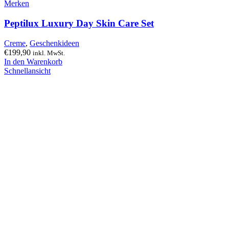
Merken
Peptilux Luxury Day Skin Care Set
Creme
,
Geschenkideen
€
199,90
inkl. MwSt.
In den Warenkorb
Schnellansicht