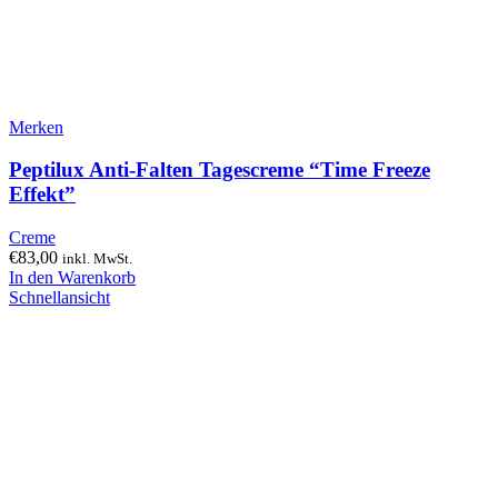
Merken
Peptilux Anti-Falten Tagescreme “Time Freeze
Effekt”
Creme
€
83,00
inkl. MwSt.
In den Warenkorb
Schnellansicht