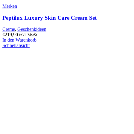
Merken
Peptilux Luxury Skin Care Cream Set
Creme
,
Geschenkideen
€
219,90
inkl. MwSt.
In den Warenkorb
Schnellansicht