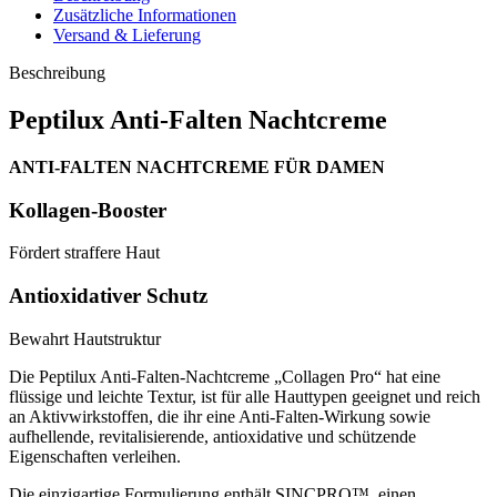
Zusätzliche Informationen
Versand & Lieferung
Beschreibung
Peptilux Anti-Falten Nachtcreme
ANTI-FALTEN NACHTCREME FÜR DAMEN
Kollagen-Booster
Fördert straffere Haut
Antioxidativer Schutz
Bewahrt Hautstruktur
Die Peptilux Anti-Falten-Nachtcreme „Collagen Pro“ hat eine
flüssige und leichte Textur, ist für alle Hauttypen geeignet und reich
an Aktivwirkstoffen, die ihr eine Anti-Falten-Wirkung sowie
aufhellende, revitalisierende, antioxidative und schützende
Eigenschaften verleihen.
Die einzigartige Formulierung enthält SINCPRO™, einen