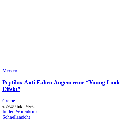
Merken
Peptilux Anti-Falten Augencreme “Young Look
Effekt”
Creme
€
59,00
inkl. MwSt.
In den Warenkorb
Schnellansicht