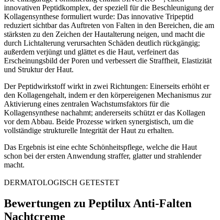
innovativen Peptidkomplex, der speziell für die Beschleunigung der
Kollagensynthese formuliert wurde: Das innovative Tripeptid
reduziert sichtbar das Auftreten von Falten in den Bereichen, die am
stärksten zu den Zeichen der Hautalterung neigen, und macht die
durch Lichtalterung verursachten Schäden deutlich rückgängig;
außerdem verjüngt und glättet es die Haut, verfeinert das
Erscheinungsbild der Poren und verbessert die Straffheit, Elastizität
und Struktur der Haut.
Der Peptidwirkstoff wirkt in zwei Richtungen: Einerseits erhöht er
den Kollagengehalt, indem er den körpereigenen Mechanismus zur
Aktivierung eines zentralen Wachstumsfaktors für die
Kollagensynthese nachahmt; andererseits schützt er das Kollagen
vor dem Abbau. Beide Prozesse wirken synergistisch, um die
vollständige strukturelle Integrität der Haut zu erhalten.
Das Ergebnis ist eine echte Schönheitspflege, welche die Haut
schon bei der ersten Anwendung straffer, glatter und strahlender
macht.
DERMATOLOGISCH GETESTET
Bewertungen zu Peptilux Anti-Falten
Nachtcreme