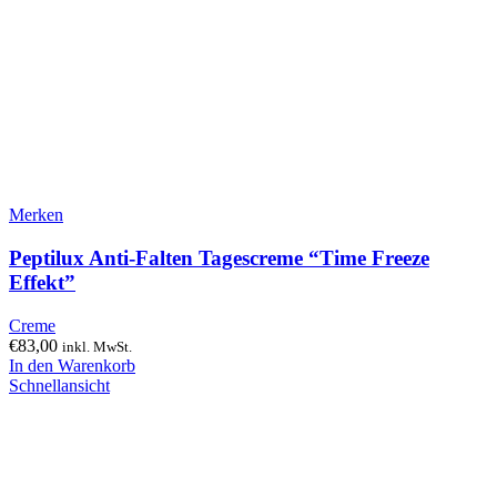
Merken
Peptilux Anti-Falten Tagescreme “Time Freeze
Effekt”
Creme
€
83,00
inkl. MwSt.
In den Warenkorb
Schnellansicht