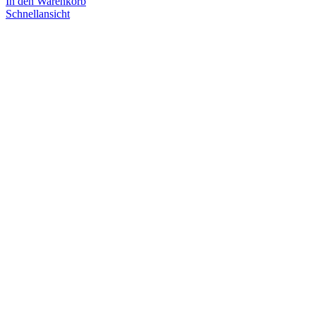
In den Warenkorb
Schnellansicht