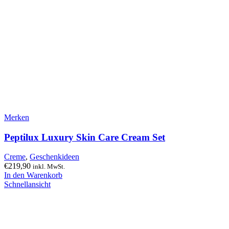
Merken
Peptilux Luxury Skin Care Cream Set
Creme
,
Geschenkideen
€
219,90
inkl. MwSt.
In den Warenkorb
Schnellansicht