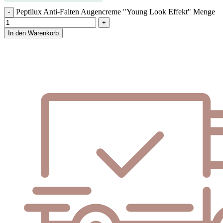
Peptilux Anti-Falten Augencreme "Young Look Effekt" Menge
In den Warenkorb