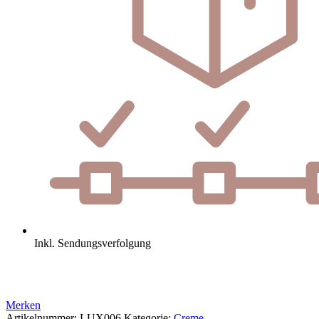
Inkl. Sendungsverfolgung
Merken
Artikelnummer:
LUX006
Kategorie:
Creme