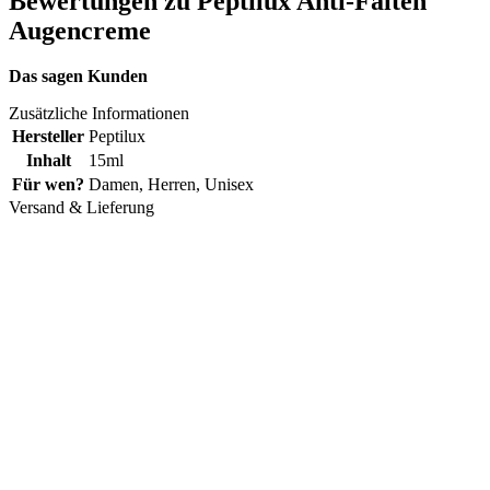
Bewertungen zu Peptilux Anti-Falten
Augencreme
Das sagen Kunden
Zusätzliche Informationen
Hersteller
Peptilux
Inhalt
15ml
Für wen?
Damen
,
Herren
,
Unisex
Versand & Lieferung