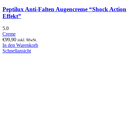
Peptilux Anti-Falten Augencreme “Shock Action
Effekt”
5.0
Creme
€
99,90
inkl. MwSt.
In den Warenkorb
Schnellansicht