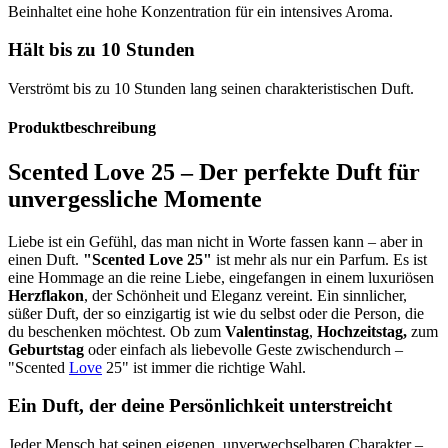
Beinhaltet eine hohe Konzentration für ein intensives Aroma.
Hält bis zu 10 Stunden
Verströmt bis zu 10 Stunden lang seinen charakteristischen Duft.
Produktbeschreibung
Scented Love 25 – Der perfekte Duft für
unvergessliche Momente
Liebe ist ein Gefühl, das man nicht in Worte fassen kann – aber in
einen Duft.
"Scented Love 25"
ist mehr als nur ein Parfum. Es ist
eine Hommage an die reine Liebe, eingefangen in einem luxuriösen
Herzflakon
, der Schönheit und Eleganz vereint. Ein sinnlicher,
süßer Duft, der so einzigartig ist wie du selbst oder die Person, die
du beschenken möchtest. Ob zum
Valentinstag
,
Hochzeitstag,
zum
Geburtstag
oder einfach als liebevolle Geste zwischendurch –
"Scented
Love
25" ist immer die richtige Wahl.
Ein Duft, der deine Persönlichkeit unterstreicht
Jeder Mensch hat seinen eigenen, unverwechselbaren Charakter –