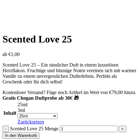
Scented Love 25
ab
€
1,00
Scented Love 25 – Ein sinnlicher Duft in einem luxuriösen
Herzflakon. Fruchtige und blumige Noten vereinen sich mit warmer
Vanille zu einem unvergesslichen Dufterlebnis. Perfekt als
Geschenk oder für dich selbst!
Kostenloser Versand? Füge noch Artikel im Wert von
€
79,00
hinzu.
Gratis Chogan Duftprobe ab 30€ 🎁
25ml
3ml
Inhalt
Zurücksetzen
Scented Love 25 Menge
In den Warenkorb