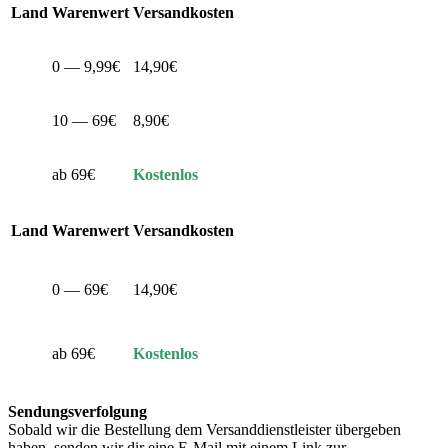
Land
Warenwert
Versandkosten
0 — 9,99€
14,90€
10 — 69€
8,90€
ab 69€
Kostenlos
Land
Warenwert
Versandkosten
0 — 69€
14,90€
ab 69€
Kostenlos
Sendungsverfolgung
Sobald wir die Bestellung dem Versanddienstleister übergeben
haben, senden wir dir eine E-Mail mit einem Link zur