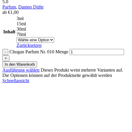
5.0
Parfum
,
Damen Düfte
ab
€
1,00
3ml
15ml
30ml
Inhalt
70ml
Zurücksetzen
Chogan Parfum Nr. 010 Menge
In den Warenkorb
Ausführung wählen
Dieses Produkt weist mehrere Varianten auf.
Die Optionen können auf der Produktseite gewählt werden
Schnellansicht