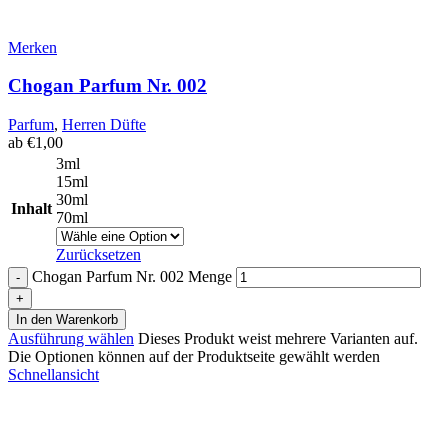
Merken
Chogan Parfum Nr. 002
Parfum
,
Herren Düfte
ab
€
1,00
3ml
15ml
30ml
Inhalt
70ml
Zurücksetzen
Chogan Parfum Nr. 002 Menge
In den Warenkorb
Ausführung wählen
Dieses Produkt weist mehrere Varianten auf.
Die Optionen können auf der Produktseite gewählt werden
Schnellansicht