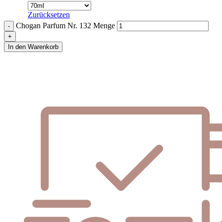
Zurücksetzen
Chogan Parfum Nr. 132 Menge
In den Warenkorb