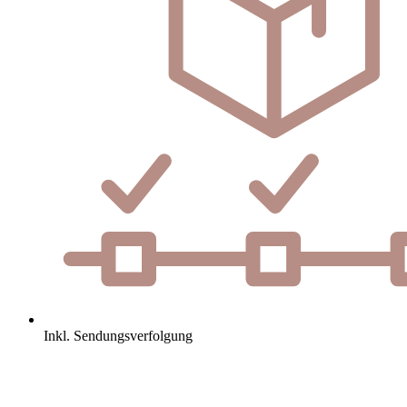
Inkl. Sendungsverfolgung