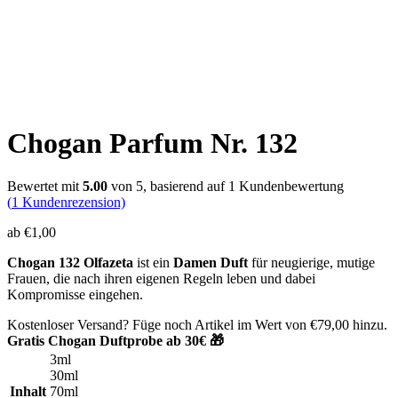
Chogan Parfum Nr. 132
Bewertet mit
5.00
von 5, basierend auf
1
Kundenbewertung
(
1
Kundenrezension)
ab
€
1,00
Chogan 132 Olfazeta
ist ein
Damen Duft
für neugierige, mutige
Frauen, die nach ihren eigenen Regeln leben und dabei
Kompromisse eingehen.
Kostenloser Versand? Füge noch Artikel im Wert von
€
79,00
hinzu.
Gratis Chogan Duftprobe ab 30€ 🎁
3ml
30ml
Inhalt
70ml