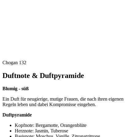
Chogan 132
Duftnote & Duftpyramide
Blumig - süß
Ein Duft für neugierige, mutige Frauen, die nach ihren eigenen
Regeln leben und dabei Kompromisse eingehen.
Duftpyramide
Kopfnote: Bergamotte, Orangenblüte
Herznote: Jasmin, Tuberose
Basisnote: Moschus, Vanille, Zitronatzitrone