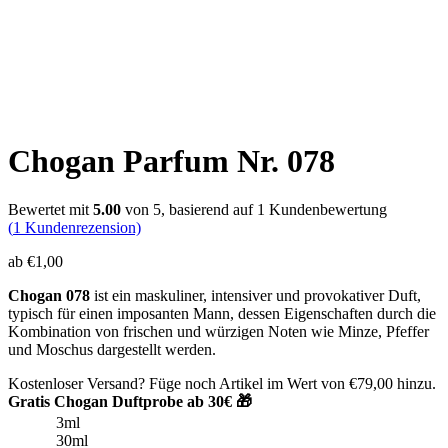
Chogan Parfum Nr. 078
Bewertet mit
5.00
von 5, basierend auf
1
Kundenbewertung
(
1
Kundenrezension)
ab
€
1,00
Chogan 078
ist ein maskuliner, intensiver und provokativer Duft,
typisch für einen imposanten Mann, dessen Eigenschaften durch die
Kombination von frischen und würzigen Noten wie Minze, Pfeffer
und Moschus dargestellt werden.
Kostenloser Versand? Füge noch Artikel im Wert von
€
79,00
hinzu.
Gratis Chogan Duftprobe ab 30€ 🎁
3ml
30ml