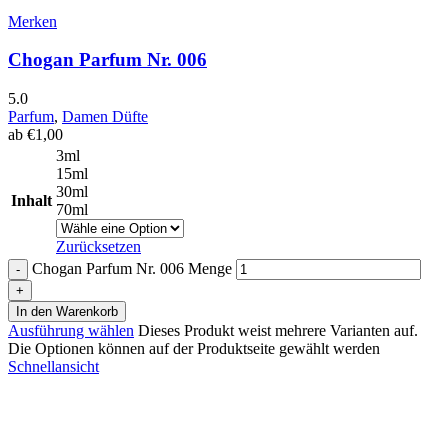
Merken
Chogan Parfum Nr. 006
5.0
Parfum
,
Damen Düfte
ab
€
1,00
3ml
15ml
30ml
Inhalt
70ml
Zurücksetzen
Chogan Parfum Nr. 006 Menge
In den Warenkorb
Ausführung wählen
Dieses Produkt weist mehrere Varianten auf.
Die Optionen können auf der Produktseite gewählt werden
Schnellansicht