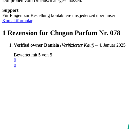
Duftproben vom Umtausch ausgeschlossen.
Support
Für Fragen zur Bestellung kontaktiere uns jederzeit über unser
Kontaktformular
.
1 Rezension für
Chogan Parfum Nr. 078
Verified owner
Daniela
(Verifizierter Kauf)
–
4. Januar 2025
Bewertet mit
5
von 5
0
0