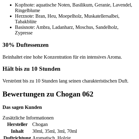
Kopfnote: aquatische Noten, Basilikum, Geranie, Lavendel,
Ringelblume
Herznote: Bran, Heu, Moepelholz, Muskatellersalbei,
Tabakblüte
Basisnote: Ambra, Ladanharz, Moschus, Sandelholz,
Zypresse
30% Duftessenzen
Beinhaltet eine hohe Konzentration für ein intensives Aroma.
Hält bis zu 10 Stunden
Verströmt bis zu 10 Stunden lang seinen charakteristischen Duft.
Bewertungen zu Chogan 062
Das sagen Kunden
Zusätzliche Informationen
Hersteller
Chogan
Inhalt
30ml
,
35ml
,
3ml
,
70ml
Duftrichtung
Aromatisch
,
Holzig