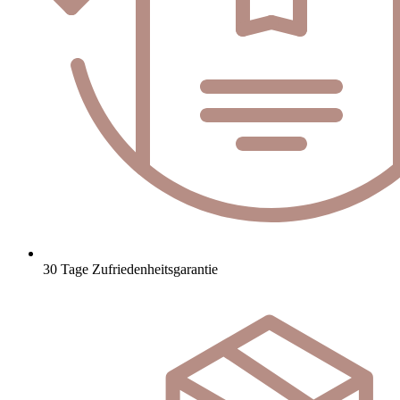
30 Tage Zufriedenheitsgarantie