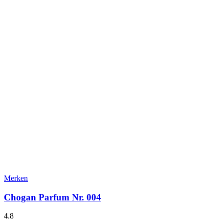
Merken
Chogan Parfum Nr. 004
4.8