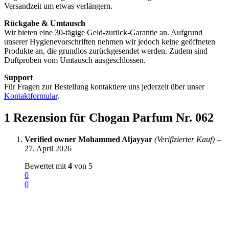
Versandzeit um etwas verlängern.
Rückgabe & Umtausch
Wir bieten eine 30-tägige Geld-zurück-Garantie an. Aufgrund
unserer Hygienevorschriften nehmen wir jedoch keine geöffneten
Produkte an, die grundlos zurückgesendet werden. Zudem sind
Duftproben vom Umtausch ausgeschlossen.
Support
Für Fragen zur Bestellung kontaktiere uns jederzeit über unser
Kontaktformular
.
1 Rezension für
Chogan Parfum Nr. 062
Verified owner
‪Mohammed Aljayyar‬‏
(Verifizierter Kauf)
–
27. April 2026
Bewertet mit
4
von 5
0
0