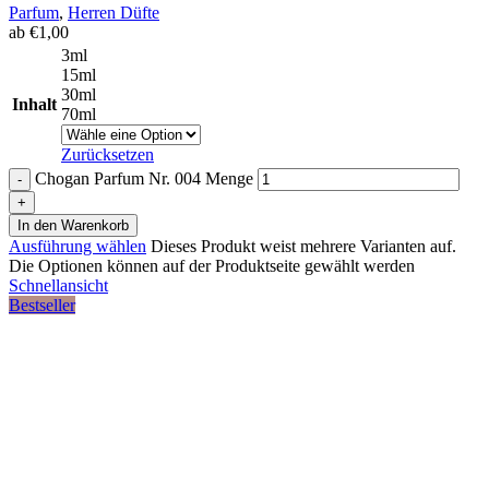
Parfum
,
Herren Düfte
ab
€
1,00
3ml
15ml
30ml
Inhalt
70ml
Zurücksetzen
Chogan Parfum Nr. 004 Menge
In den Warenkorb
Ausführung wählen
Dieses Produkt weist mehrere Varianten auf.
Die Optionen können auf der Produktseite gewählt werden
Schnellansicht
Bestseller