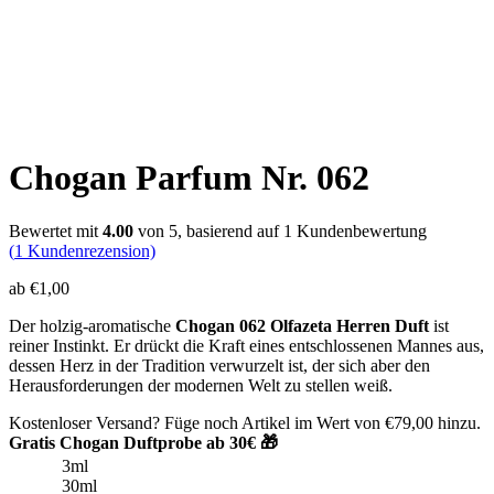
Chogan Parfum Nr. 062
Bewertet mit
4.00
von 5, basierend auf
1
Kundenbewertung
(
1
Kundenrezension)
ab
€
1,00
Der holzig-aromatische
Chogan 062 Olfazeta Herren Duft
ist
reiner Instinkt. Er drückt die Kraft eines entschlossenen Mannes aus,
dessen Herz in der Tradition verwurzelt ist, der sich aber den
Herausforderungen der modernen Welt zu stellen weiß.
Kostenloser Versand? Füge noch Artikel im Wert von
€
79,00
hinzu.
Gratis Chogan Duftprobe ab 30€ 🎁
3ml
30ml