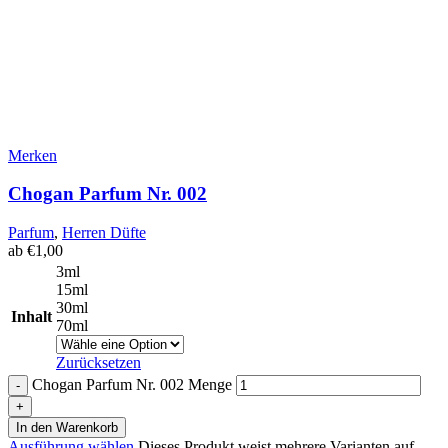
Merken
Chogan Parfum Nr. 002
Parfum
,
Herren Düfte
ab
€
1,00
3ml
15ml
30ml
Inhalt
70ml
Zurücksetzen
Chogan Parfum Nr. 002 Menge
In den Warenkorb
Ausführung wählen
Dieses Produkt weist mehrere Varianten auf.