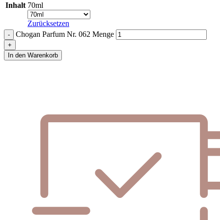
Inhalt
70ml
Zurücksetzen
Chogan Parfum Nr. 062 Menge
In den Warenkorb