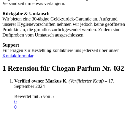
Versandzeit um etwas verlängern.
Rückgabe & Umtausch
Wir bieten eine 30-tägige Geld-zurück-Garantie an. Aufgrund
unserer Hygienevorschriften nehmen wir jedoch keine geöffneten
Produkte an, die grundlos zurückgesendet werden. Zudem sind
Duftproben vom Umtausch ausgeschlossen.
Support
Für Fragen zur Bestellung kontaktiere uns jederzeit über unser
Kontaktformular
.
1 Rezension für
Chogan Parfum Nr. 032
Verified owner
Markus K.
(Verifizierter Kauf)
–
17.
September 2024
Bewertet mit
5
von 5
0
0