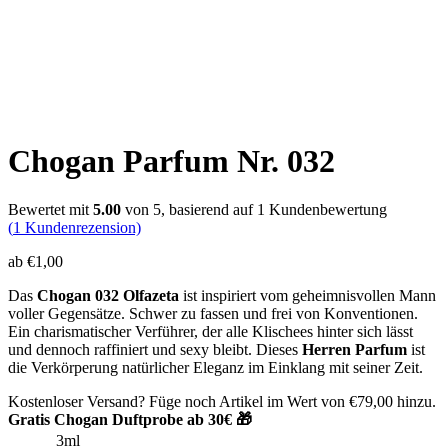
Chogan Parfum Nr. 032
Bewertet mit
5.00
von 5, basierend auf
1
Kundenbewertung
(
1
Kundenrezension)
ab
€
1,00
Das
Chogan 032 Olfazeta
ist inspiriert vom geheimnisvollen Mann
voller Gegensätze. Schwer zu fassen und frei von Konventionen.
Ein charismatischer Verführer, der alle Klischees hinter sich lässt
und dennoch raffiniert und sexy bleibt. Dieses
Herren Parfum
ist
die Verkörperung natürlicher Eleganz im Einklang mit seiner Zeit.
Kostenloser Versand? Füge noch Artikel im Wert von
€
79,00
hinzu.
Gratis Chogan Duftprobe ab 30€ 🎁
3ml