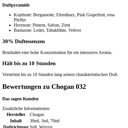
Duftpyramide
Kopfnote: Bergamotte, Elemiharz, Pink Grapefruit, rosa
Pfeffer
Herznote: Piment, Safran, Zimt
Basisnote: Leder, Tabakblüte, Vetiver
30% Duftessenzen
Beinhaltet eine hohe Konzentration für ein intensives Aroma.
Hält bis zu 10 Stunden
Verströmt bis zu 10 Stunden lang seinen charakteristischen Duft.
Bewertungen zu Chogan 032
Das sagen Kunden
Zusätzliche Informationen
Hersteller
Chogan
Inhalt
30ml
,
3ml
,
70ml
Duftrichtung
Süß
,
Würzig