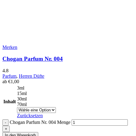
Merken
Chogan Parfum Nr. 004
4.8
Parfum
,
Herren Düfte
ab
€
1,00
3ml
15ml
30ml
Inhalt
70ml
Zurücksetzen
Chogan Parfum Nr. 004 Menge
In den Warenkorb