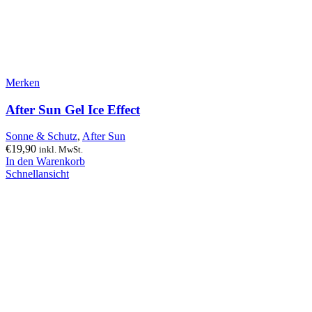
Merken
After Sun Gel Ice Effect
Sonne & Schutz
,
After Sun
€
19,90
inkl. MwSt.
In den Warenkorb
Schnellansicht