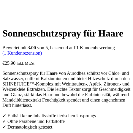
Sonnenschutzspray für Haare
Bewertet mit
3.00
von 5, basierend auf
1
Kundenbewertung
(
1
Kundenrezension)
€
25,90
inkl. MwSt.
Sonnenschutzspray für Haare von Aurodhea schützt vor Chlor- und
Salzwasser, entfernt Kalziumionen und bietet Hitzeschutz durch den
SHINEJUICE™-Komplex mit Weintrauben-, Apfel-, Zitronen- und
Weizenkleie-Extrakten. Die leichte Textur sorgt für Geschmeidigkeit
und Glanz, stärkt das Haar und bewahrt die Farbintensität, während
Mandelblütenextrakt Feuchtigkeit spendet und einen angenehmen
Duft hinterlässt.
✓ Enthält keine Inhaltsstoffe tierischen Ursprungs
✓ Ohne Parabene und Farbstoffe
✓ Dermatologisch getestet