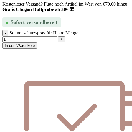
Kostenloser Versand? Füge noch Artikel im Wert von
€
79,00
hinzu.
Gratis Chogan Duftprobe ab 30€ 🎁
Sofort versandbereit
Sonnenschutzspray für Haare Menge
In den Warenkorb