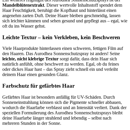
Mandelblütenextrakt
. Dieser wertvolle Inhaltsstoff spendet dem
Haar Feuchtigkeit, beruhigt die Kopfhaut und hinterlässt einen
angenehm zarten Duft. Deine Haare bleiben geschmeidig, lassen
sich leichter kämmen und sehen gesund und gepflegt aus – egal, wie
oft du ins Wasser gehst.
Leichte Textur – kein Verkleben, kein Beschweren
Viele Haarprodukte hinterlassen einen schweren, fettigen Film auf
den Haaren. Das Aurodhea Sonnenschutzspray ist anders! Seine
leichte, nicht klebrige Textur
sorgt dafür, dass dein Haar sich
natürlich anfühlt, ohne beschwert zu werden. Egal, ob du feines
oder dickes Haar hast – das Spray zieht schnell ein und verleiht
deinem Haar einen gesunden Glanz.
Farbschutz für gefärbtes Haar
Gefärbtes Haar ist besonders anfällig für UV-Schäden. Durch
Sonneneinstrahlung können sich die Pigmente schneller abbauen,
wodurch die Haarfarbe verblasst und an Intensität verliert. Dank der
speziellen Formulierung des Aurodhea Sonnenschutzsprays bleibt
deine Haarfarbe länger strahlend und lebendig – selbst nach
mehreren Stunden in der Sonne.