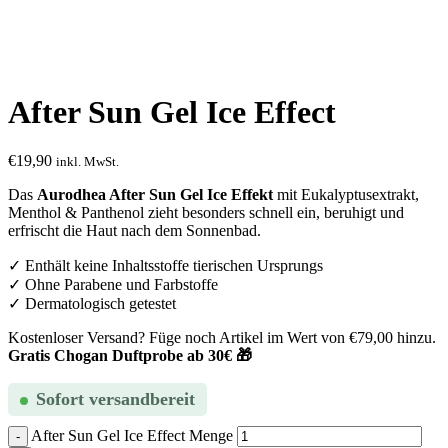
After Sun Gel Ice Effect
€
19,90
inkl. MwSt.
Das
Aurodhea After Sun Gel Ice Effekt
mit Eukalyptusextrakt,
Menthol & Panthenol zieht besonders schnell ein, beruhigt und
erfrischt die Haut nach dem Sonnenbad.
✓ Enthält keine Inhaltsstoffe tierischen Ursprungs
✓ Ohne Parabene und Farbstoffe
✓ Dermatologisch getestet
Kostenloser Versand? Füge noch Artikel im Wert von
€
79,00
hinzu.
Gratis Chogan Duftprobe ab 30€ 🎁
Sofort versandbereit
After Sun Gel Ice Effect Menge