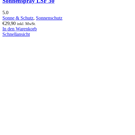
Sonnenspray LSF 30
5.0
Sonne & Schutz
,
Sonnenschutz
€
29,90
inkl. MwSt.
In den Warenkorb
Schnellansicht