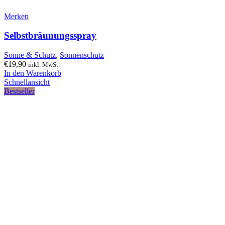
Merken
Selbstbräunungsspray
Sonne & Schutz
,
Sonnenschutz
€
19,90
inkl. MwSt.
In den Warenkorb
Schnellansicht
Bestseller