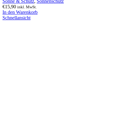
Sonne & Schutz
,
Sonnenschutz
€
15,90
inkl. MwSt.
In den Warenkorb
Schnellansicht