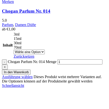
Merken
Chogan Parfum Nr. 014
5.0
Parfum
,
Damen Düfte
ab
€
1,00
3ml
15ml
30ml
Inhalt
70ml
Zurücksetzen
Chogan Parfum Nr. 014 Menge
In den Warenkorb
Ausführung wählen
Dieses Produkt weist mehrere Varianten auf.
Die Optionen können auf der Produktseite gewählt werden
Schnellansicht