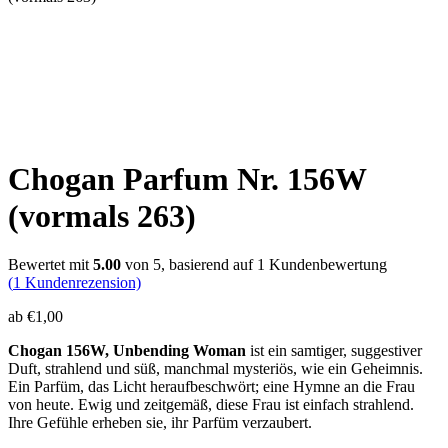
Chogan Parfum Nr. 156W
(vormals 263)
Bewertet mit
5.00
von 5, basierend auf
1
Kundenbewertung
(
1
Kundenrezension)
ab
€
1,00
Chogan 156W, Unbending Woman
ist ein samtiger, suggestiver
Duft, strahlend und süß, manchmal mysteriös, wie ein Geheimnis.
Ein Parfüm, das Licht heraufbeschwört; eine Hymne an die Frau
von heute. Ewig und zeitgemäß, diese Frau ist einfach strahlend.
Ihre Gefühle erheben sie, ihr Parfüm verzaubert.