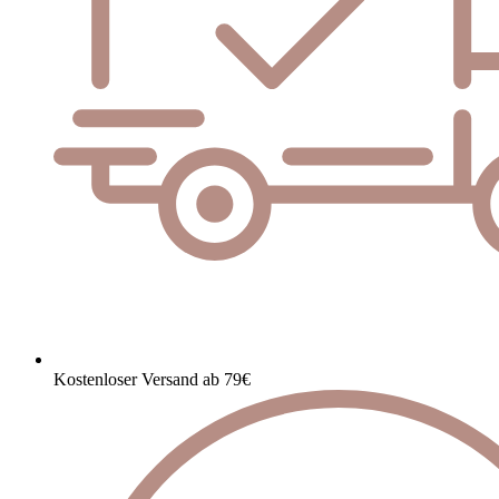
Kostenloser Versand ab 79€