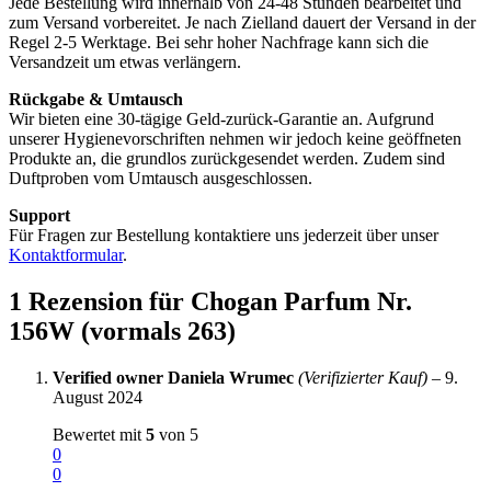
Jede Bestellung wird innerhalb von 24-48 Stunden bearbeitet und
zum Versand vorbereitet. Je nach Zielland dauert der Versand in der
Regel 2-5 Werktage. Bei sehr hoher Nachfrage kann sich die
Versandzeit um etwas verlängern.
Rückgabe & Umtausch
Wir bieten eine 30-tägige Geld-zurück-Garantie an. Aufgrund
unserer Hygienevorschriften nehmen wir jedoch keine geöffneten
Produkte an, die grundlos zurückgesendet werden. Zudem sind
Duftproben vom Umtausch ausgeschlossen.
Support
Für Fragen zur Bestellung kontaktiere uns jederzeit über unser
Kontaktformular
.
1 Rezension für
Chogan Parfum Nr.
156W (vormals 263)
Verified owner
Daniela Wrumec
(Verifizierter Kauf)
–
9.
August 2024
Bewertet mit
5
von 5
0
0