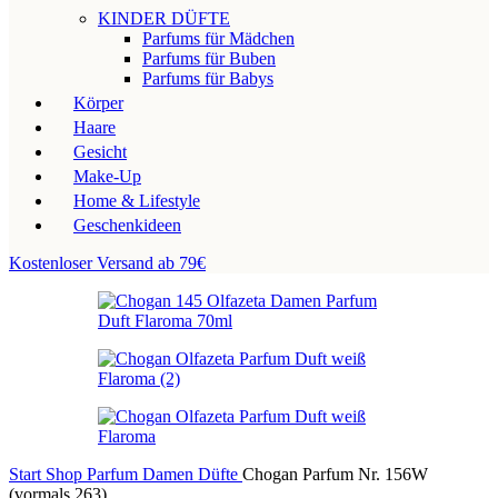
KINDER DÜFTE
Parfums für Mädchen
Parfums für Buben
Parfums für Babys
Körper
Haare
Gesicht
Make-Up
Home & Lifestyle
Geschenkideen
Kostenloser Versand ab 79€
Start
Shop
Parfum
Damen Düfte
Chogan Parfum Nr. 156W
(vormals 263)