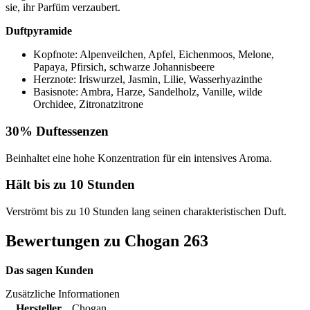
sie, ihr Parfüm verzaubert.
Duftpyramide
Kopfnote: Alpenveilchen, Apfel, Eichenmoos, Melone,
Papaya, Pfirsich, schwarze Johannisbeere
Herznote: Iriswurzel, Jasmin, Lilie, Wasserhyazinthe
Basisnote: Ambra, Harze, Sandelholz, Vanille, wilde
Orchidee, Zitronatzitrone
30% Duftessenzen
Beinhaltet eine hohe Konzentration für ein intensives Aroma.
Hält bis zu 10 Stunden
Verströmt bis zu 10 Stunden lang seinen charakteristischen Duft.
Bewertungen zu Chogan 263
Das sagen Kunden
Zusätzliche Informationen
Hersteller
Chogan