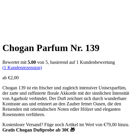
Chogan Parfum Nr. 139
Bewertet mit
5.00
von 5, basierend auf
1
Kundenbewertung
(
1
Kundenrezension)
ab
€
2,00
Chogan 139 ist ein frischer und zugleich intensiver Unisexparfüm,
der zarte und raffinierte florale Akkorde mit der sinnlichen Intensität
von Agarholz verbindet. Der Duft zeichnet sich durch wunderbare
Kontraste aus und erinnert an den Zauber ferner Oasen, die den
Reisenden mit orientalischen Noten edler Hölzer und eleganten
Rosennoten verführen.
Kostenloser Versand? Füge noch Artikel im Wert von
€
79,00
hinzu.
Gratis Chogan Duftprobe ab 30€ 🎁