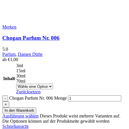
Merken
Chogan Parfum Nr. 006
5.0
Parfum
,
Damen Düfte
ab
€
1,00
3ml
15ml
30ml
Inhalt
70ml
Zurücksetzen
Chogan Parfum Nr. 006 Menge
In den Warenkorb
Ausführung wählen
Dieses Produkt weist mehrere Varianten auf.
Die Optionen können auf der Produktseite gewählt werden
Schnellansicht