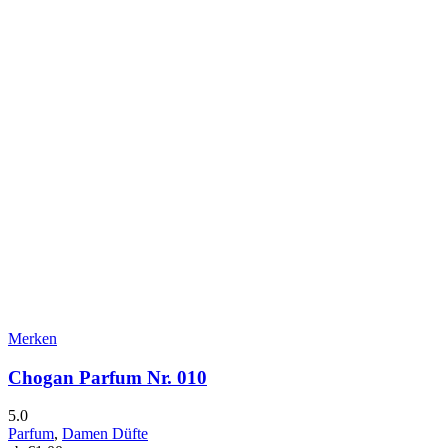
Merken
Chogan Parfum Nr. 010
5.0
Parfum
,
Damen Düfte