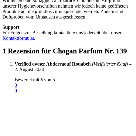
Wir bieten eine 30-tägige Geld-zurück-Garantie an. Aufgrund
unserer Hygienevorschriften nehmen wir jedoch keine geöffneten
Produkte an, die grundlos zurückgesendet werden. Zudem sind
Duftproben vom Umtausch ausgeschlossen.
Support
Für Fragen zur Bestellung kontaktiere uns jederzeit über unser
Kontaktformular
.
1 Rezension für
Chogan Parfum Nr. 139
Verified owner
Abderraouf Rouabeh
(Verifizierter Kauf)
–
2. August 2024
Bewertet mit
5
von 5
0
0