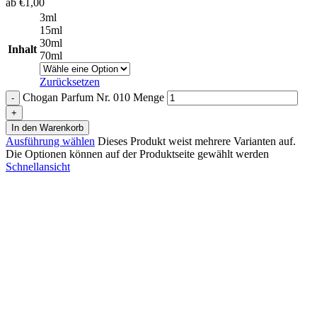
ab
€
1,00
3ml
15ml
30ml
Inhalt
70ml
Zurücksetzen
Chogan Parfum Nr. 010 Menge
In den Warenkorb
Ausführung wählen
Dieses Produkt weist mehrere Varianten auf.
Die Optionen können auf der Produktseite gewählt werden
Schnellansicht