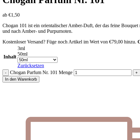
ab
€
1,50
Chogan 101 ist ein orientalischer Amber-Duft, der das feine Bouquet
und nach Amber- und Purpurnoten.
Kostenloser Versand? Füge noch Artikel im Wert von
€
79,00
hinzu.
G
3ml
50ml
Inhalt
Zurücksetzen
Chogan Parfum Nr. 101 Menge
In den Warenkorb