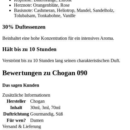
Herznote: Orangenblüte, Rose
Basisnote: Cashmeran, Heliotrop, Mandel, Sandelholz,
Tolubalsam, Tonkabohne, Vanille
30% Duftessenzen
Beinhaltet eine hohe Konzentration für ein intensives Aroma.
Hält bis zu 10 Stunden
Verströmt bis zu 10 Stunden lang seinen charakteristischen Duft.
Bewertungen zu Chogan 090
Das sagen Kunden
Zusätzliche Informationen
Hersteller
Chogan
Inhalt
30ml
,
3ml
,
70ml
Duftrichtung
Gourmandig
,
Süß
Für wen?
Damen
Versand & Lieferung