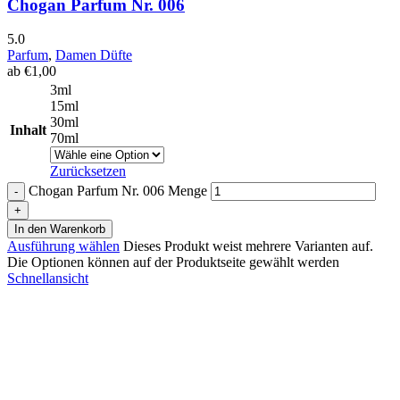
Chogan Parfum Nr. 006
5.0
Parfum
,
Damen Düfte
ab
€
1,00
3ml
15ml
30ml
Inhalt
70ml
Zurücksetzen
Chogan Parfum Nr. 006 Menge
In den Warenkorb
Ausführung wählen
Dieses Produkt weist mehrere Varianten auf.
Die Optionen können auf der Produktseite gewählt werden
Schnellansicht