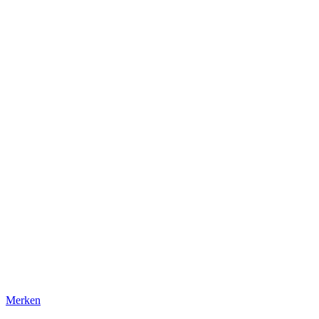
Merken