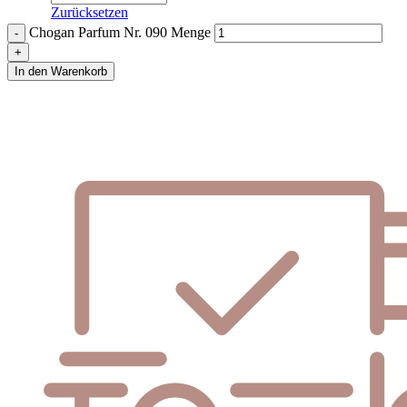
Zurücksetzen
Chogan Parfum Nr. 090 Menge
In den Warenkorb