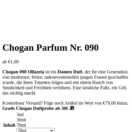
Chogan Parfum Nr. 090
ab
€
1,00
Chogan 090 Olfazeta
ist ein
Damen Duft
, der für eine Generation
von modernen, freien, unkonventionellen jungen Frauen geschaffen
wurde, die ihren Träumen folgen und mit einem Hauch von
Sinnlichkeit und Frechheit verführen. Eine köstliche Falle, ein Gift,
das süchtig macht.
Kostenloser Versand? Füge noch Artikel im Wert von
€
79,00
hinzu.
Gratis Chogan Duftprobe ab 30€ 🎁
3ml
30ml
Inhalt
70ml