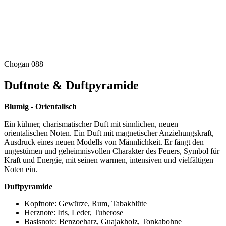
Chogan 088
Duftnote & Duftpyramide
Blumig - Orientalisch
Ein kühner, charismatischer Duft mit sinnlichen, neuen
orientalischen Noten. Ein Duft mit magnetischer Anziehungskraft,
Ausdruck eines neuen Modells von Männlichkeit. Er fängt den
ungestümen und geheimnisvollen Charakter des Feuers, Symbol für
Kraft und Energie, mit seinen warmen, intensiven und vielfältigen
Noten ein.
Duftpyramide
Kopfnote: Gewürze, Rum, Tabakblüte
Herznote: Iris, Leder, Tuberose
Basisnote: Benzoeharz, Guajakholz, Tonkabohne