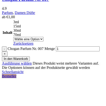
4.9
Parfum
,
Damen Düfte
ab
€
1,00
3ml
15ml
30ml
Inhalt
70ml
Zurücksetzen
Chogan Parfum Nr. 007 Menge
In den Warenkorb
Ausführung wählen
Dieses Produkt weist mehrere Varianten auf.
Die Optionen können auf der Produktseite gewählt werden
Schnellansicht
Bestseller