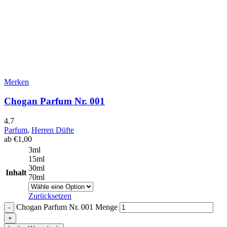
Merken
Chogan Parfum Nr. 001
4.7
Parfum
,
Herren Düfte
ab
€
1,00
3ml
15ml
30ml
Inhalt
70ml
Zurücksetzen
Chogan Parfum Nr. 001 Menge