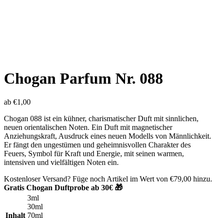
Chogan Parfum Nr. 088
ab
€
1,00
Chogan 088 ist ein kühner, charismatischer Duft mit sinnlichen,
neuen orientalischen Noten. Ein Duft mit magnetischer
Anziehungskraft, Ausdruck eines neuen Modells von Männlichkeit.
Er fängt den ungestümen und geheimnisvollen Charakter des
Feuers, Symbol für Kraft und Energie, mit seinen warmen,
intensiven und vielfältigen Noten ein.
Kostenloser Versand? Füge noch Artikel im Wert von
€
79,00
hinzu.
Gratis Chogan Duftprobe ab 30€ 🎁
3ml
30ml
Inhalt
70ml