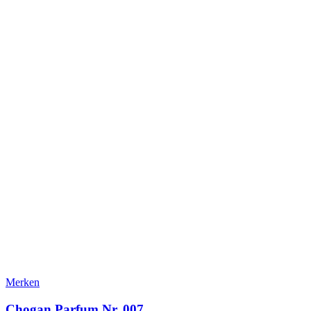
Merken
Chogan Parfum Nr. 007