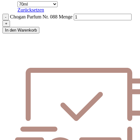
Zurücksetzen
Chogan Parfum Nr. 088 Menge
In den Warenkorb