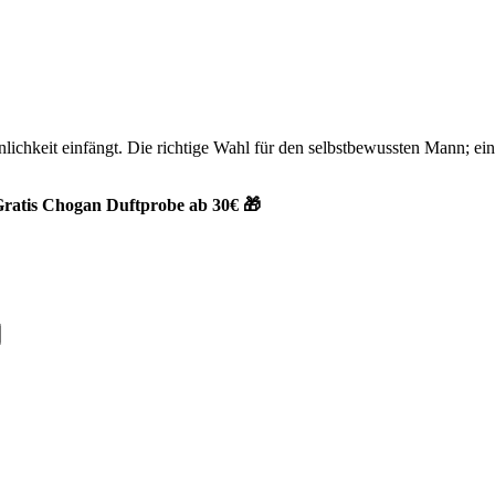
nlichkeit einfängt. Die richtige Wahl für den selbstbewussten Mann; ei
ratis Chogan Duftprobe ab 30€ 🎁