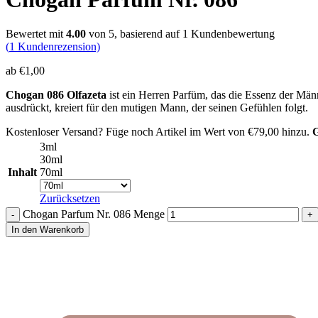
Bewertet mit
4.00
von 5, basierend auf
1
Kundenbewertung
(
1
Kundenrezension)
ab
€
1,00
Chogan 086 Olfazeta
ist ein Herren Parfüm, das die Essenz der Män
ausdrückt, kreiert für den mutigen Mann, der seinen Gefühlen folgt.
Kostenloser Versand? Füge noch Artikel im Wert von
€
79,00
hinzu.
G
3ml
30ml
Inhalt
70ml
Zurücksetzen
Chogan Parfum Nr. 086 Menge
In den Warenkorb