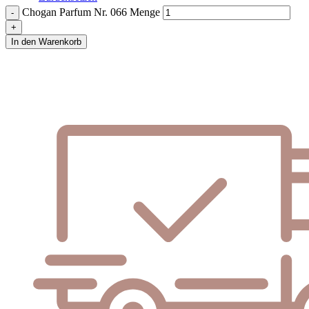
Chogan Parfum Nr. 066 Menge
In den Warenkorb