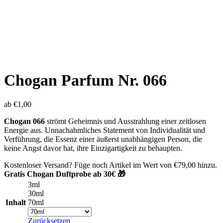
Chogan Parfum Nr. 066
ab
€
1,00
Chogan 066
strömt Geheimnis und Ausstrahlung einer zeitlosen
Energie aus. Unnachahmliches Statement von Individualität und
Verführung, die Essenz einer äußerst unabhängigen Person, die
keine Angst davor hat, ihre Einzigartigkeit zu behaupten.
Kostenloser Versand? Füge noch Artikel im Wert von
€
79,00
hinzu.
Gratis Chogan Duftprobe ab 30€ 🎁
3ml
30ml
Inhalt
70ml
Zurücksetzen