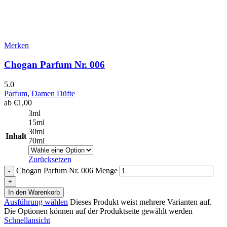
Merken
Chogan Parfum Nr. 006
5.0
Parfum
,
Damen Düfte
ab
€
1,00
3ml
15ml
30ml
Inhalt
70ml
Zurücksetzen
Chogan Parfum Nr. 006 Menge
In den Warenkorb
Ausführung wählen
Dieses Produkt weist mehrere Varianten auf.
Die Optionen können auf der Produktseite gewählt werden
Schnellansicht