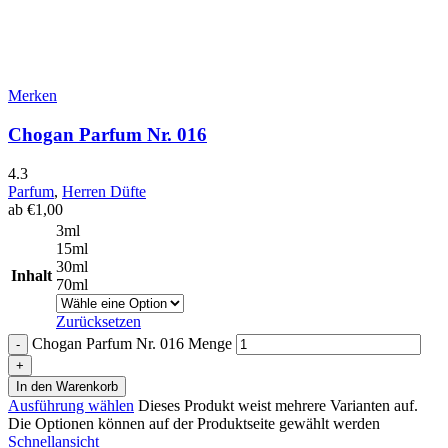
Merken
Chogan Parfum Nr. 016
4.3
Parfum
,
Herren Düfte
ab
€
1,00
3ml
15ml
30ml
Inhalt
70ml
Zurücksetzen
Chogan Parfum Nr. 016 Menge
In den Warenkorb
Ausführung wählen
Dieses Produkt weist mehrere Varianten auf.
Die Optionen können auf der Produktseite gewählt werden
Schnellansicht