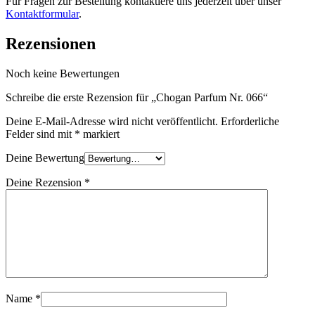
Für Fragen zur Bestellung kontaktiere uns jederzeit über unser
Kontaktformular
.
Rezensionen
Noch keine Bewertungen
Schreibe die erste Rezension für „Chogan Parfum Nr. 066“
Deine E-Mail-Adresse wird nicht veröffentlicht.
Erforderliche
Felder sind mit
*
markiert
Deine Bewertung
Deine Rezension
*
Name
*