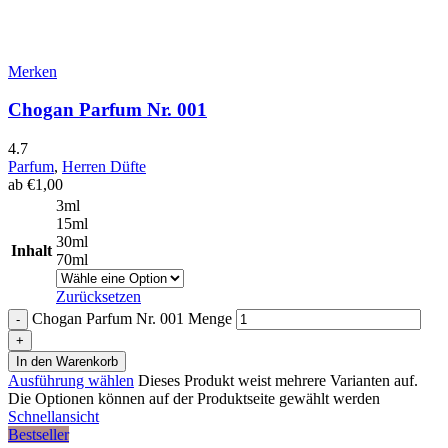
Merken
Chogan Parfum Nr. 001
4.7
Parfum
,
Herren Düfte
ab
€
1,00
3ml
15ml
30ml
Inhalt
70ml
Zurücksetzen
Chogan Parfum Nr. 001 Menge
In den Warenkorb
Ausführung wählen
Dieses Produkt weist mehrere Varianten auf.
Die Optionen können auf der Produktseite gewählt werden
Schnellansicht
Bestseller