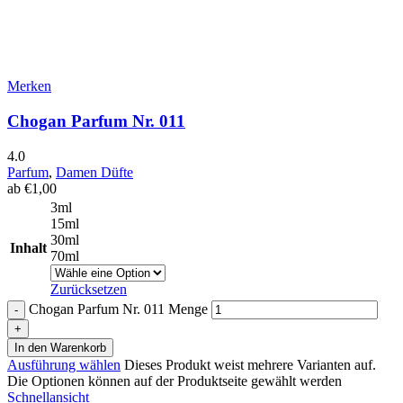
Merken
Chogan Parfum Nr. 011
4.0
Parfum
,
Damen Düfte
ab
€
1,00
3ml
15ml
30ml
Inhalt
70ml
Zurücksetzen
Chogan Parfum Nr. 011 Menge
In den Warenkorb
Ausführung wählen
Dieses Produkt weist mehrere Varianten auf.
Die Optionen können auf der Produktseite gewählt werden
Schnellansicht