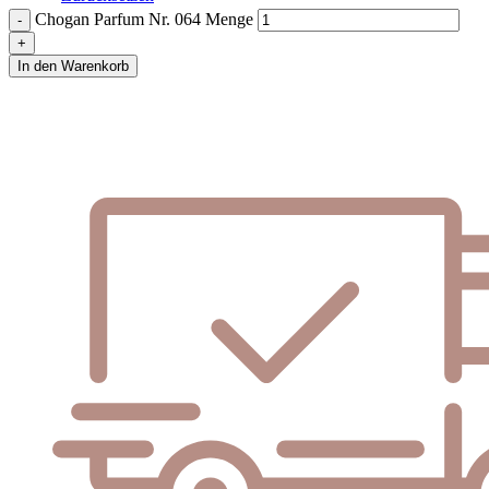
Chogan Parfum Nr. 064 Menge
In den Warenkorb