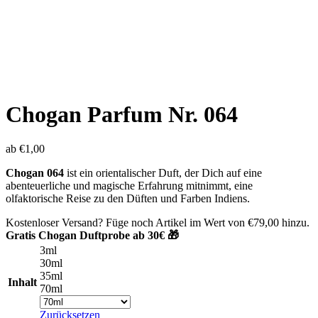
Chogan Parfum Nr. 064
ab
€
1,00
Chogan 064
ist ein orientalischer Duft, der Dich auf eine
abenteuerliche und magische Erfahrung mitnimmt, eine
olfaktorische Reise zu den Düften und Farben Indiens.
Kostenloser Versand? Füge noch Artikel im Wert von
€
79,00
hinzu.
Gratis Chogan Duftprobe ab 30€ 🎁
3ml
30ml
35ml
Inhalt
70ml
Zurücksetzen