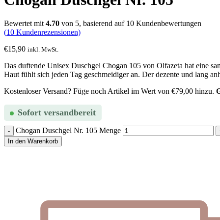
Bewertet mit
4.70
von 5, basierend auf
10
Kundenbewertungen
(
10
Kundenrezensionen)
€
15,90
inkl. MwSt.
Das duftende Unisex Duschgel Chogan 105 von Olfazeta hat eine sanfte
Haut fühlt sich jeden Tag geschmeidiger an. Der dezente und lang anh
Kostenloser Versand? Füge noch Artikel im Wert von
€
79,00
hinzu.
G
Sofort versandbereit
Chogan Duschgel Nr. 105 Menge
In den Warenkorb